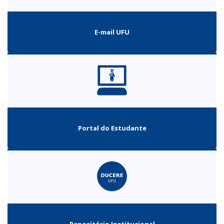
E-mail UFU
Portal do Estudante
Repositório Institucional