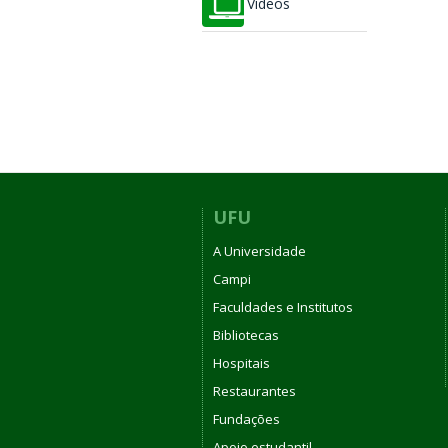
Vídeos
UFU
A Universidade
Campi
Faculdades e Institutos
Bibliotecas
Hospitais
Restaurantes
Fundações
Apoio estudantil