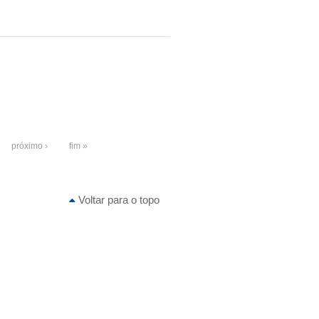
próximo ›
fim »
Voltar para o topo