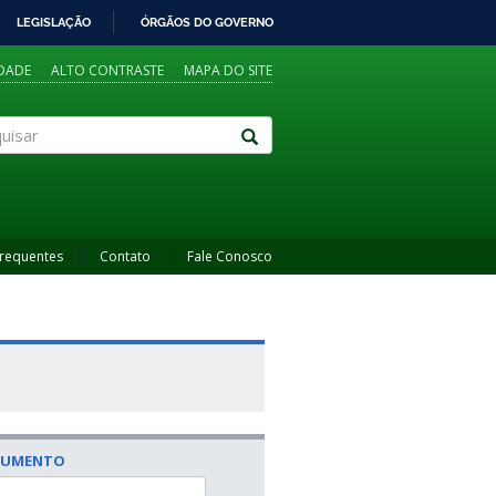
LEGISLAÇÃO
ÓRGÃOS DO GOVERNO
IDADE
ALTO CONTRASTE
MAPA DO SITE
sar
Frequentes
Contato
Fale Conosco
CUMENTO