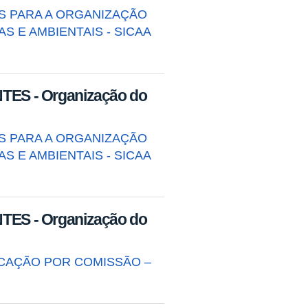
S PARA A ORGANIZAÇÃO
S E AMBIENTAIS - SICAA
ES - Organização do
S PARA A ORGANIZAÇÃO
S E AMBIENTAIS - SICAA
ES - Organização do
ICAÇÃO POR COMISSÃO –