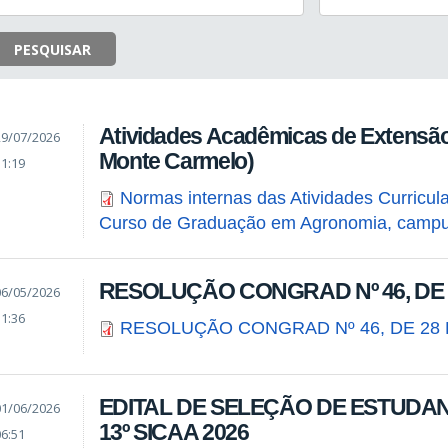
PESQUISAR
Atividades Acadêmicas de Extensão
29/07/2026
Monte Carmelo)
11:19
Normas internas das Atividades Curricul
Curso de Graduação em Agronomia, camp
RESOLUÇÃO CONGRAD Nº 46, DE 
06/05/2026
11:36
RESOLUÇÃO CONGRAD Nº 46, DE 28 
EDITAL DE SELEÇÃO DE ESTUDANT
01/06/2026
13º SICAA 2026
06:51