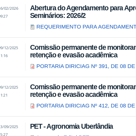
Abertura do Agendamento para Apr
26/02/2026
Seminários: 2026/2
09:27
REQUERIMENTO PARA AGENDAMENT
Comissão permanente de monitoram
09/12/2025
retenção e evasão acadêmica
11:16
PORTARIA DIRICIAG Nº 391, DE 08 D
Comissão permanente de monitoram
09/12/2025
retenção e evasão acadêmica
11:21
PORTARIA DIRICIAG Nº 412, DE 08 D
PET - Agronomia Uberlândia
23/09/2025
15:27