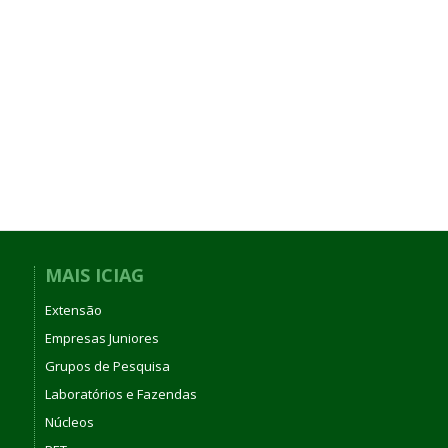
MAIS ICIAG
Extensão
Empresas Juniores
Grupos de Pesquisa
Laboratórios e Fazendas
Núcleos