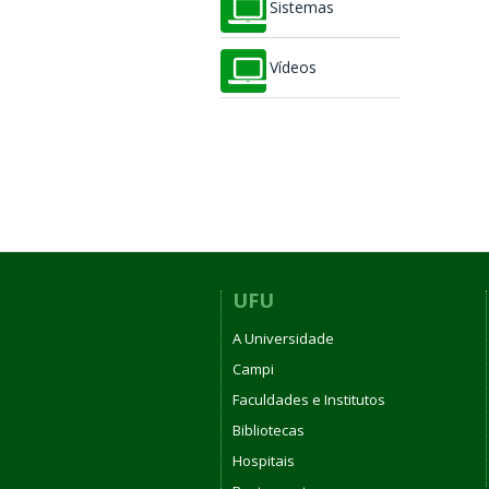
Sistemas
Vídeos
UFU
A Universidade
Campi
Faculdades e Institutos
Bibliotecas
Hospitais