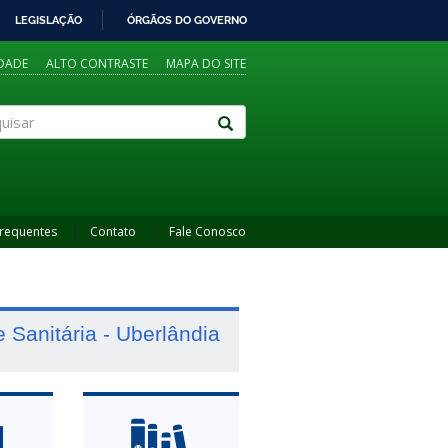
LEGISLAÇÃO
ÓRGÃOS DO GOVERNO
IDADE
ALTO CONTRASTE
MAPA DO SITE
sar
Frequentes
Contato
Fale Conosco
Sanitária - Uberlândia