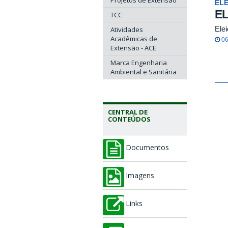
Projetos de Extensão
EL
E
TCC
Ele
Atividades
Acadêmicas de
06
Extensão - ACE
Marca Engenharia
Ambiental e Sanitária
CENTRAL DE
CONTEÚDOS
Documentos
Imagens
Links