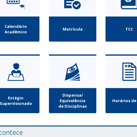
Calendário
Matrícula
TCC
Acadêmico
Dispensa/
Estágio
Equivalência
Horários de
Supervisionado
de Disciplinas
contece