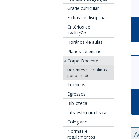
Grade curricular
Fichas de disciplinas
Critérios de
avaliação
Horários de aulas
Planos de ensino
Corpo Docente
Docentes/Disciplinas
por período
Técnicos
Egressos
Biblioteca
Infraestrutura física
Colegiado
Normas e
A
regulamentos