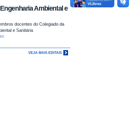
 Engenharia Ambiental e
embros docentes do Colegiado da
ental e Sanitária
:43
VEJA MAIS EDITAIS