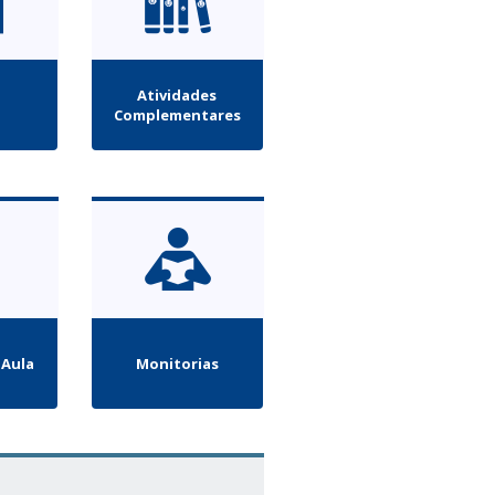
Atividades
Complementares
 Aula
Monitorias