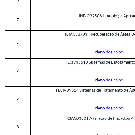
7
INBIO39506 Limnologia Aplica
7
ICIAG33703 - Recuperação de Áreas D
7
Plano de Ensino
FECIV39513 Sistemas de Esgotamento 
7
Plano de Ensino
FECIV39514 Sistemas de Tratamento de Águ
7
Plano de Ensino
ICIAG33801 Avaliação de Impactos A
8