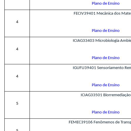
Plano de Ensino
FECIV39401 Mecânica dos Mater
4
Plano de Ensino
ICIAG33403 Microbiologia Ambie
4
Plano de Ensino
IGUFU39401 Sensoriamento Re
4
Plano de Ensino
ICIAG33501 Biorremediação
5
Plano de Ensino
FEMEC39106 Fenômenos de Transpo
5