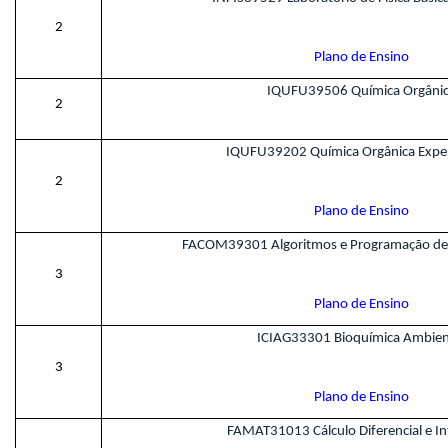
2
Plano de Ensino
IQUFU39506 Química Orgâni
2
IQUFU39202 Química Orgânica Expe
2
Plano de Ensino
FACOM39301 Algoritmos e Programação d
3
Plano de Ensino
ICIAG33301 Bioquímica Ambien
3
Plano de Ensino
FAMAT31013 Cálculo Diferencial e Inte