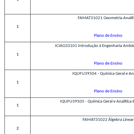
FAMAT31021 Geometria Analít
1
Plano de Ensino
ICIAG33101 Introdução à Engenharia Ambien
1
Plano de Ensino
IQUFU39504 - Química Geral e Ana
1
Plano de Ensino
IQUFU39505 - Química Geral e Analítica 
1
FAMAT31022 Álgebra Linear
2