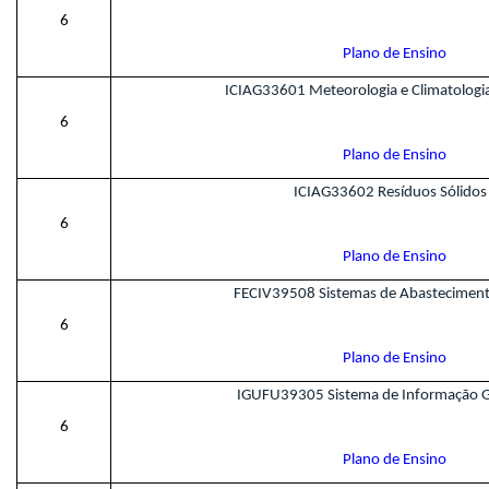
6
Plano de Ensino
ICIAG33601 Meteorologia e Climatologi
6
Plano de Ensino
ICIAG33602 Resíduos Sólidos 
6
Plano de Ensino
FECIV39508 Sistemas de Abastecimen
6
Plano de Ensino
IGUFU39305 Sistema de Informação G
6
Plano de Ensino