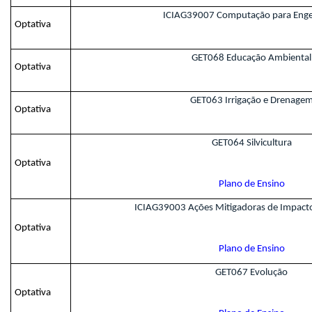
ICIAG39007 Computação para Enge
Optativa
GET068 Educação Ambiental
Optativa
GET063 Irrigação e Drenage
Optativa
GET064 Silvicultura
Optativa
Plano de Ensino
ICIAG39003 Ações Mitigadoras de Impact
Optativa
Plano de Ensino
GET067 Evolução
Optativa