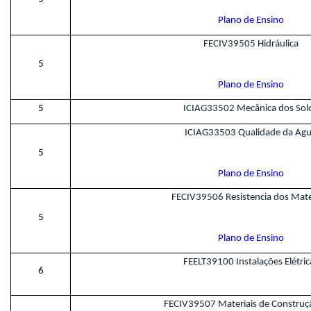
Plano de Ensino
FECIV39505 Hidráulica
5
Plano de Ensino
5
ICIAG33502 Mecânica dos Sol
ICIAG33503 Qualidade da Ag
5
Plano de Ensino
FECIV39506 Resistencia dos Mate
5
Plano de Ensino
FEELT39100 Instalações Elétric
6
FECIV39507 Materiais de Construçã