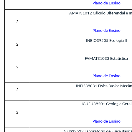
Plano de Ensino
FAMAT31012 Cálculo Diferencial e Int
2
Plano de Ensino
INBIO39505 Ecologia II
2
FAMAT31033 Estatística
2
Plano de Ensino
INFIS39031 Física Básica Mecân
2
IGUFU39201 Geologia Geral
2
Plano de Ensino
INFIS39529 Laboratório de Física Básic