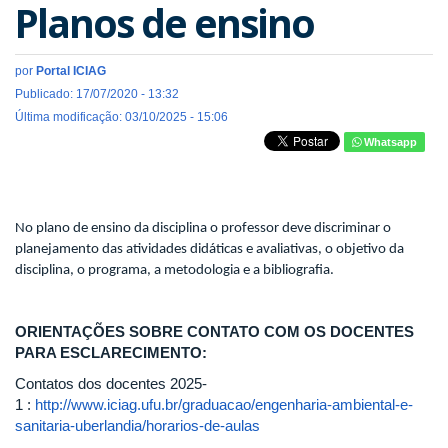
Planos de ensino
por
Portal ICIAG
Publicado: 17/07/2020 - 13:32
Última modificação: 03/10/2025 - 15:06
Whatsapp
No plano de ensino da disciplina o professor deve discriminar o
planejamento das atividades didáticas e avaliativas, o objetivo da
disciplina, o programa, a metodologia e a bibliografia.
ORIENTAÇÕES SOBRE CONTATO COM OS DOCENTES
PARA ESCLARECIMENTO:
Contatos dos docentes 2025-
1 :
http://www.iciag.ufu.br/graduacao/engenharia-ambiental-e-
sanitaria-uberlandia/horarios-de-aulas