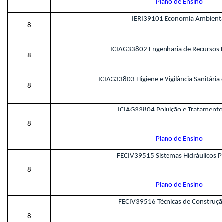
Plano de Ensino
IERI39101 Economia Ambient
8
ICIAG33802 Engenharia de Recursos H
8
ICIAG33803 Higiene e Vigilância Sanitária
8
ICIAG33804 Poluição e Tratamento
8
Plano de Ensino
FECIV39515 Sistemas Hidráulicos P
8
Plano de Ensino
FECIV39516 Técnicas de Construção
8