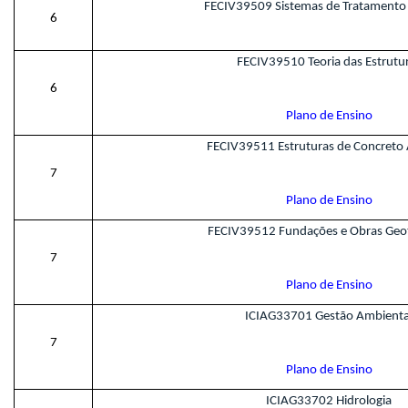
FECIV39509 Sistemas de Tratamento
6
FECIV39510 Teoria das Estrutu
6
Plano de Ensino
FECIV39511 Estruturas de Concret
7
Plano de Ensino
FECIV39512 Fundações e Obras Geot
7
Plano de Ensino
ICIAG33701 Gestão Ambienta
7
Plano de Ensino
ICIAG33702 Hidrologia