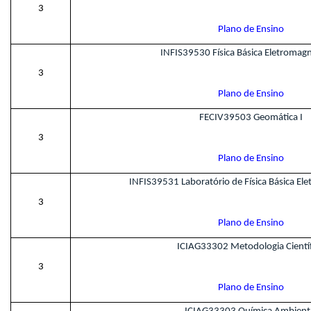
3
Plano de Ensino
INFIS39530 Física Básica Eletromag
3
Plano de Ensino
FECIV39503 Geomática I
3
Plano de Ensino
INFIS39531 Laboratório de Física Básica E
3
Plano de Ensino
ICIAG33302 Metodologia Científ
3
Plano de Ensino