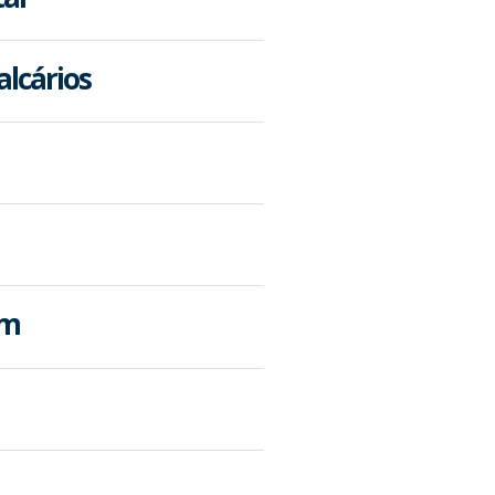
alcários
em