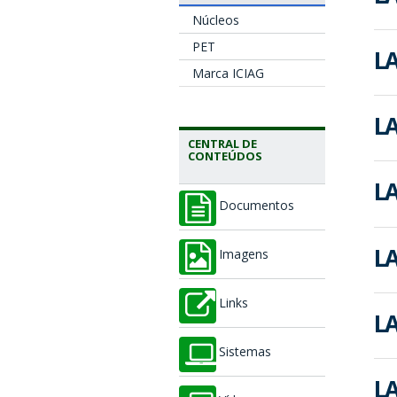
Núcleos
PET
LA
Marca ICIAG
LA
CENTRAL DE
CONTEÚDOS
LA
Documentos
LA
Imagens
Links
LA
Sistemas
LA