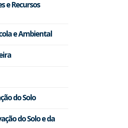
es e Recursos
cola e Ambiental
eira
ção do Solo
ação do Solo e da