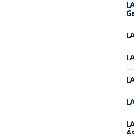
LA
Ge
LA
LA
LA
LA
LA
Á