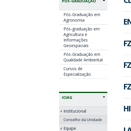
PÓS-GRADUAÇÃO
Pós-Graduação em
EN
Agronomia
Pós-graduação em
Agricultura e
Informações
FZ
Geoespaciais
Pós-Graduação em
Qualidade Ambiental
FZ
Cursos de
Especialização
FZ
ICIAG
HI
Institucional
Conselho da Unidade
LA
Equipe