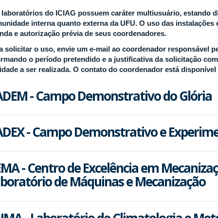
 laboratórios do ICIAG possuem caráter multiusuário, estando di
unidade interna quanto externa da UFU. O uso das instalações es
nda e autorização prévia de seus coordenadores.
a solicitar o uso, envie um e-mail ao coordenador responsável pe
ormando o período pretendido e a justificativa da solicitação co
vidade a ser realizada. O contato do coordenador está disponível
DEM - Campo Demonstrativo do Glória
DEX - Campo Demonstrativo e Experime
MA - Centro de Excelência em Mecanizaç
boratório de Máquinas e Mecanização
IMA - Laboratório de Climatologia e Me