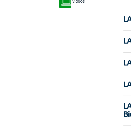
Vídeos
LA
LA
LA
LA
LA
Bi