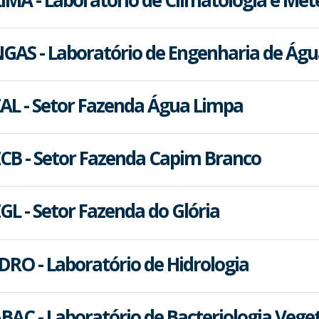
GAS - Laboratório de Engenharia de Águ
AL - Setor Fazenda Água Limpa
CB - Setor Fazenda Capim Branco
GL - Setor Fazenda do Glória
DRO - Laboratório de Hidrologia
BAC - Laboratório de Bacteriologia Vege