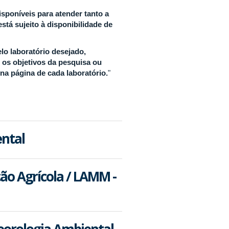
sponíveis para atender tanto a
tá sujeito à disponibilidade de
lo laboratório desejado,
m os objetivos da pesquisa ou
 na página de cada laboratório.
"
ntal
ão Agrícola / LAMM -
teorologia Ambiental