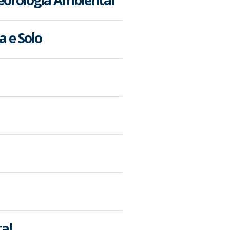
a e Solo
tal