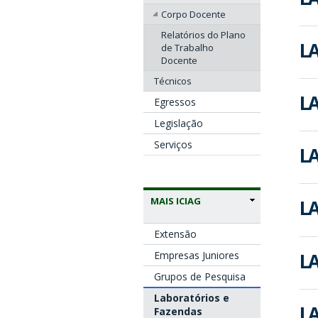
Corpo Docente
Relatórios do Plano
LA
de Trabalho
Docente
Técnicos
LA
Egressos
Legislação
Serviços
LA
MAIS ICIAG
LA
Extensão
LA
Empresas Juniores
Grupos de Pesquisa
Laboratórios e
LA
Fazendas