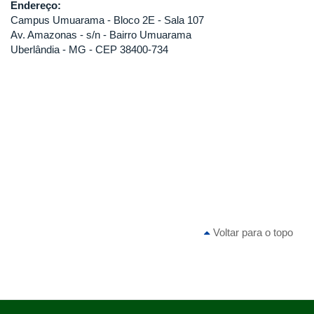
Endereço:
Campus Umuarama - Bloco 2E - Sala 107
Av. Amazonas - s/n - Bairro Umuarama
Uberlândia - MG - CEP 38400-734
Voltar para o topo