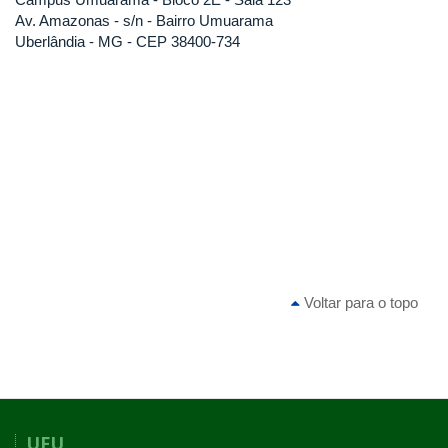
Av. Amazonas - s/n - Bairro Umuarama
Uberlândia - MG - CEP 38400-734
Voltar para o topo
UFU