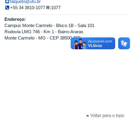
falqueto@ufu.br
+55 34 3810-1077
R:
1077
Endereço:
Campus Monte Carmelo - Bloco 1B - Sala 101
Rodovia LMG 746 - Km 1 - Bairro Araras
Monte Carmelo - MG - CEP 38500-000
Voltar para o topo