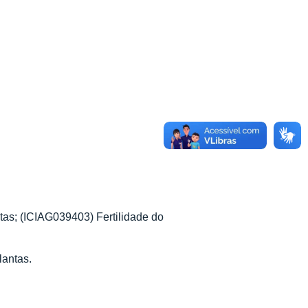
tas; (ICIAG039403) Fertilidade do
lantas.