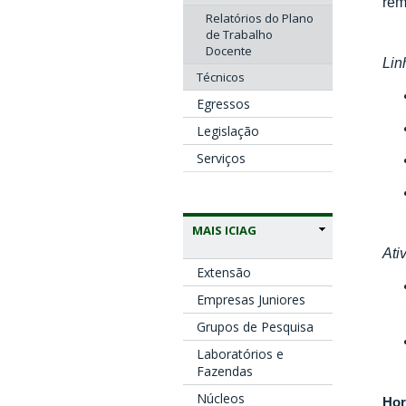
rem
Relatórios do Plano
de Trabalho
Docente
Lin
Técnicos
Egressos
Legislação
Serviços
MAIS ICIAG
Ati
Extensão
Empresas Juniores
Grupos de Pesquisa
Laboratórios e
Fazendas
Núcleos
Hor