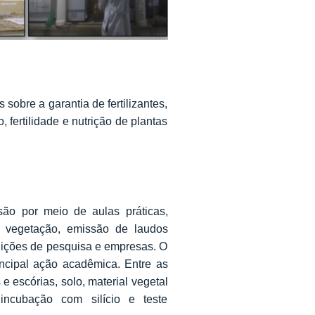
obre a garantia de fertilizantes,
o, fertilidade e nutrição de plantas
ão por meio de aulas práticas,
e vegetação, emissão de laudos
tuições de pesquisa e empresas. O
incipal ação acadêmica. Entre as
s e escórias, solo, material vegetal
 incubação com silício e teste