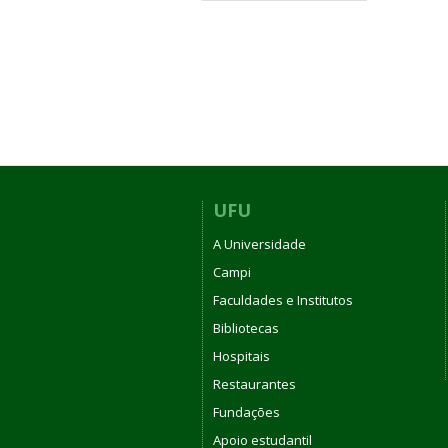
UFU
A Universidade
Campi
Faculdades e Institutos
Bibliotecas
Hospitais
Restaurantes
Fundações
Apoio estudantil