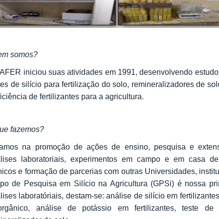
em somos?
AFER iniciou suas atividades em 1991, desenvolvendo estudos s
tes de silício para fertilização do solo, remineralizadores de sol
ficiência de fertilizantes para a agricultura.
ue fazemos?
amos na promoção de ações de ensino, pesquisa e extens
lises laboratoriais, experimentos em campo e em casa d
nicos e formação de parcerias com outras Universidades, insti
po de Pesquisa em Silício na Agricultura (GPSi) é nossa pr
lises laboratóriais, destam-se: análise de silício em fertilizante
rgânico, análise de potássio em fertilizantes, teste de