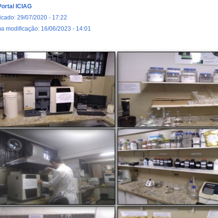
Portal ICIAG
icado: 29/07/2020 - 17:22
ma modificação: 16/06/2023 - 14:01