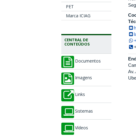
Seg
PET
Coo
Marca ICIAG
Téc
l
CENTRAL DE
CONTEÚDOS
End
Documentos
Cam
Av.
Ube
Imagens
Links
Sistemas
Vídeos