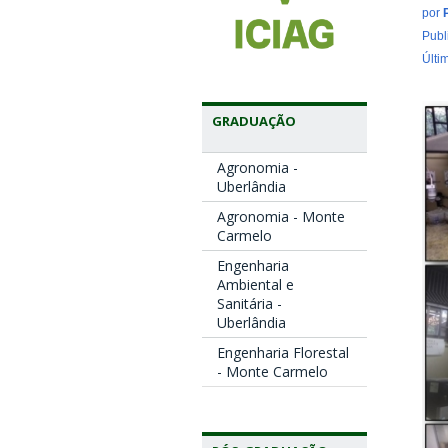
por
Publ
Últi
GRADUAÇÃO
Agronomia -
Uberlândia
Agronomia - Monte
Carmelo
Engenharia
Ambiental e
Sanitária -
Uberlândia
Engenharia Florestal
- Monte Carmelo