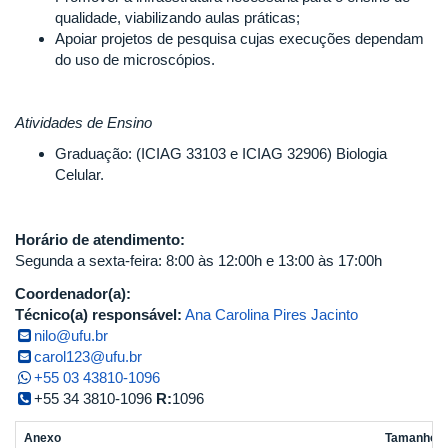
qualidade, viabilizando aulas práticas;
Apoiar projetos de pesquisa cujas execuções dependam
do uso de microscópios.
Atividades de Ensino
Graduação: (ICIAG 33103 e ICIAG 32906) Biologia
Celular.
Horário de atendimento:
Segunda a sexta-feira: 8:00 às 12:00h e 13:00 às 17:00h
Coordenador(a):
Técnico(a) responsável:
Ana Carolina Pires Jacinto
nilo@ufu.br
carol123@ufu.br
+55 03 43810-1096
+55 34 3810-1096
R:
1096
Anexo
Tamanho