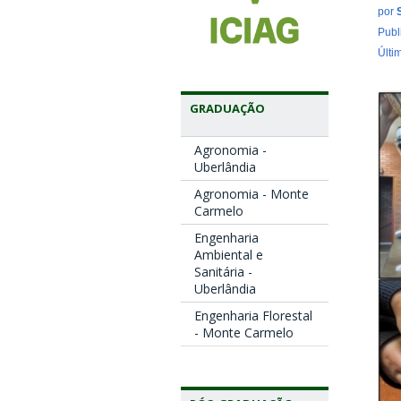
por
Publ
Últi
GRADUAÇÃO
Agronomia -
Uberlândia
Agronomia - Monte
Carmelo
Engenharia
Ambiental e
Sanitária -
Uberlândia
Engenharia Florestal
- Monte Carmelo