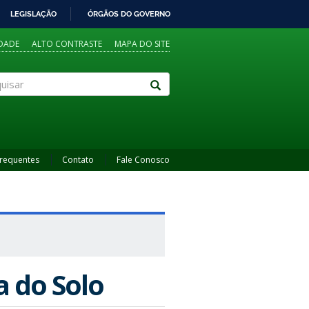
LEGISLAÇÃO
ÓRGÃOS DO GOVERNO
IDADE
ALTO CONTRASTE
MAPA DO SITE
sar
Frequentes
Contato
Fale Conosco
a do Solo