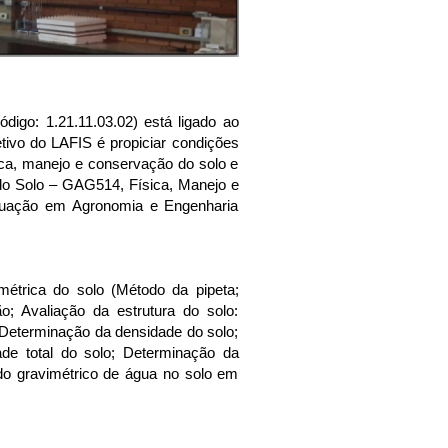
digo: 1.21.11.03.02) está ligado ao
etivo do LAFIS é propiciar condições
ica, manejo e conservação do solo e
 do Solo – GAG514, Física, Manejo e
duação em Agronomia e Engenharia
métrica do solo (Método da pipeta;
o; Avaliação da estrutura do solo:
 Determinação da densidade do solo;
de total do solo; Determinação da
do gravimétrico de água no solo em