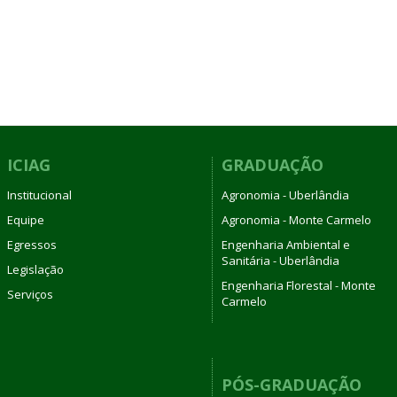
ICIAG
GRADUAÇÃO
Institucional
Agronomia - Uberlândia
Equipe
Agronomia - Monte Carmelo
Egressos
Engenharia Ambiental e
Sanitária - Uberlândia
Legislação
Engenharia Florestal - Monte
Serviços
Carmelo
PÓS-GRADUAÇÃO