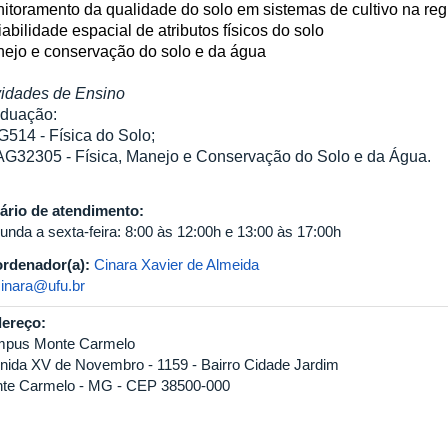
itoramento da qualidade do solo em sistemas de cultivo na re
iabilidade espacial de atributos físicos do solo
ejo e conservação do solo e da água
vidades de Ensino
duação:
514 - Física do Solo;
AG32305 - Física, Manejo e Conservação do Solo e da Água.
ário de atendimento:
unda a sexta-feira: 8:00 às 12:00h e 13:00 às 17:00h
rdenador(a):
Cinara Xavier de Almeida
cinara@ufu.br
ereço:
pus Monte Carmelo
nida XV de Novembro - 1159 - Bairro Cidade Jardim
te Carmelo - MG - CEP 38500-000