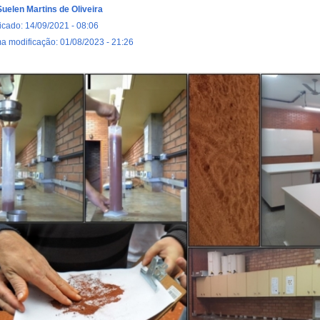
Suelen Martins de Oliveira
icado: 14/09/2021 - 08:06
ma modificação: 01/08/2023 - 21:26