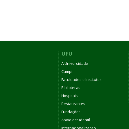
UFU
A Universidade
Campi
Faculdades e Institutos
Bibliotecas
Hospitais
Restaurantes
Fundações
Apoio estudantil
Internacionalização