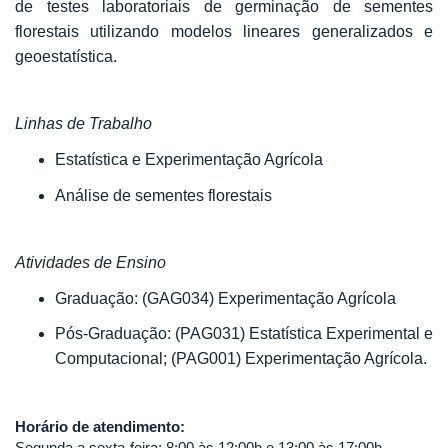
de testes laboratoriais de germinação de sementes
florestais utilizando modelos lineares generalizados e
geoestatística.
Linhas de Trabalho
Estatística e Experimentação Agrícola
Análise de sementes florestais
Atividades de Ensino
Graduação: (GAG034) Experimentação Agrícola
Pós-Graduação: (PAG031) Estatística Experimental e
Computacional; (PAG001) Experimentação Agrícola.
Horário de atendimento:
Segunda a sexta-feira: 8:00 às 12:00h e 13:00 às 17:00h