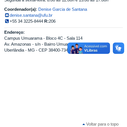
Coordenador(a):
Denise Garcia de Santana
denise.santana@ufu.br
+55 34 3225-8444
R:
206
Endereço:
Campus Umuarama - Bloco 4C - Sala 114
Av. Amazonas - s/n - Bairro Umuarama
Uberlândia - MG - CEP 38400-734
Voltar para o topo