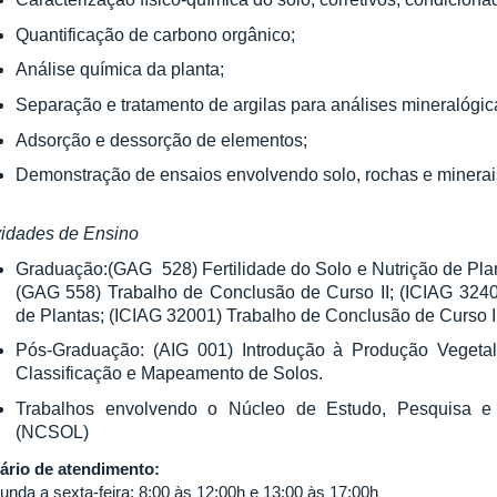
Quantificação de carbono orgânico;
Análise química da planta;
Separação e tratamento de argilas para análises mineralógic
Adsorção e dessorção de elementos;
Demonstração de ensaios envolvendo solo, rochas e minerai
vidades de Ensino
Graduação:(GAG 528) Fertilidade do Solo e Nutrição de Pla
(GAG 558) Trabalho de Conclusão de Curso II; (ICIAG 32402
de Plantas; (ICIAG 32001) Trabalho de Conclusão de Curso II
Pós-Graduação:
(AIG 001) Introdução à Produção Vegetal
Classificação e Mapeamento de Solos.
Trabalhos envolvendo o Núcleo de Estudo, Pesquisa 
(NCSOL)
ário de atendimento:
unda a sexta-feira: 8:00 às 12:00h e 13:00 às 17:00h