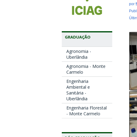
por
Publ
Últi
GRADUAÇÃO
Agronomia -
Uberlândia
Agronomia - Monte
Carmelo
Engenharia
Ambiental e
Sanitária -
Uberlândia
Engenharia Florestal
- Monte Carmelo