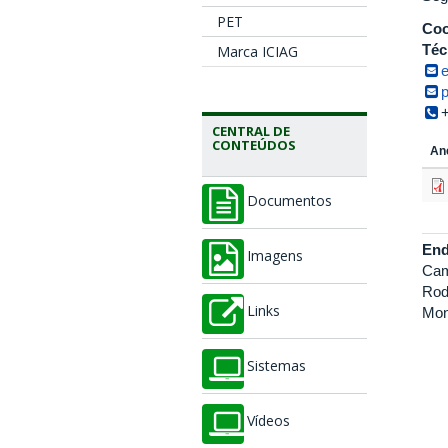
PET
Coo
Téc
Marca ICIAG
CENTRAL DE
CONTEÚDOS
An
Documentos
End
Imagens
Cam
Rod
Links
Mon
Sistemas
Vídeos