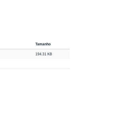
Tamanho
194.31 KB