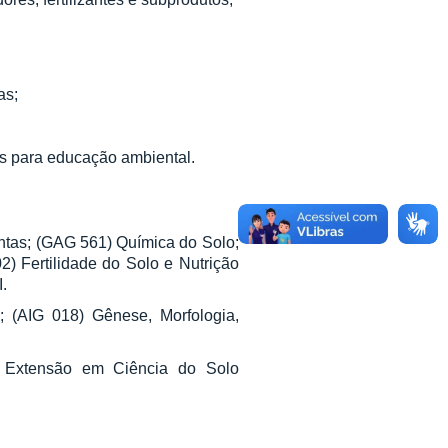
as;
s para educação ambiental.
ntas; (GAG 561) Química do Solo;
) Fertilidade do Solo e Nutrição
.
; (AIG 018) Gênese, Morfologia,
e Extensão em Ciência do Solo