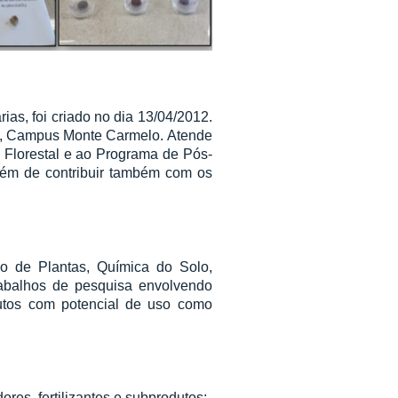
ias, foi criado no dia 13/04/2012.
as, Campus Monte Carmelo. Atende
Florestal e ao Programa de Pós-
lém de contribuir também com os
ção de Plantas, Química do Solo,
rabalhos de pesquisa envolvendo
rodutos com potencial de uso como
ores, fertilizantes e subprodutos;