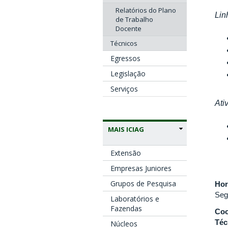
Relatórios do Plano
Lin
de Trabalho
Docente
Técnicos
Egressos
Legislação
Serviços
Ati
MAIS ICIAG
Extensão
Empresas Juniores
Grupos de Pesquisa
Hor
Seg
Laboratórios e
Fazendas
Coo
Téc
Núcleos