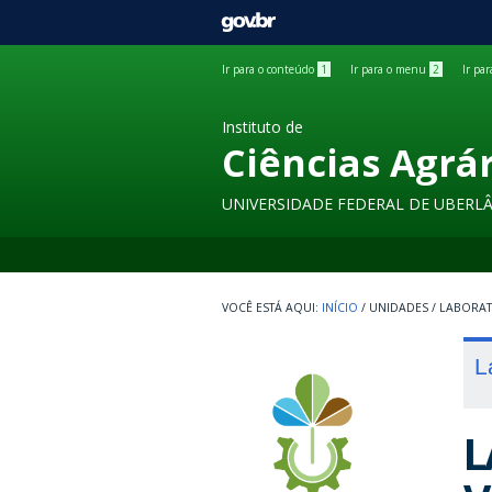
GOVBR
Ir para o conteúdo
1
Ir para o menu
2
Ir pa
Instituto de
Ciências Agrá
UNIVERSIDADE FEDERAL DE UBERL
INÍCIO
/
UNIDADES
/
LABORA
L
L