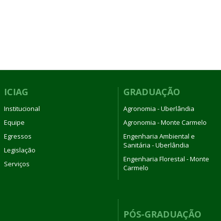
ICIAG
GRADUAÇÃO
Institucional
Agronomia - Uberlândia
Equipe
Agronomia - Monte Carmelo
Egressos
Engenharia Ambiental e
Sanitária - Uberlândia
Legislação
Engenharia Florestal - Monte
Serviços
Carmelo
PÓS-GRADUAÇÃO