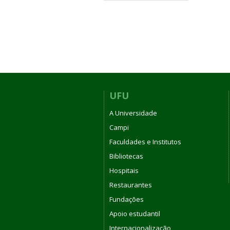
UFU
A Universidade
Campi
Faculdades e Institutos
Bibliotecas
Hospitais
Restaurantes
Fundações
Apoio estudantil
Internacionalização