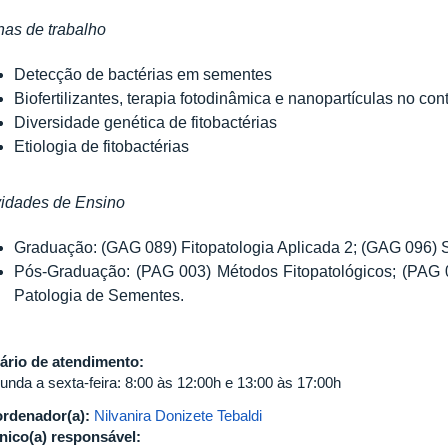
has de trabalho
Detecção de bactérias em sementes
Biofertilizantes, terapia fotodinâmica e nanopartículas no cont
Diversidade genética de fitobactérias
Etiologia de fitobactérias
vidades de Ensino
Graduação: (GAG 089) Fitopatologia Aplicada 2; (GAG 096)
Pós-Graduação: (PAG 003) Métodos Fitopatológicos; (PAG 0
Patologia de Sementes.
ário de atendimento:
unda a sexta-feira: 8:00 às 12:00h e 13:00 às 17:00h
rdenador(a):
Nilvanira Donizete Tebaldi
nico(a) responsável: