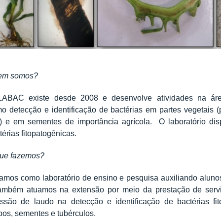
em somos?
ABAC existe desde 2008 e desenvolve atividades na área 
o detecção e identificação de bactérias em partes vegetais (pl
.) e em sementes de importância agrícola. O laboratório 
térias fitopatogênicas.
ue fazemos?
amos como laboratório de ensino e pesquisa auxiliando alun
ambém atuamos na extensão por meio da prestação de serv
ssão de laudo na detecção e identificação de bactérias fit
bos, sementes e tubérculos.