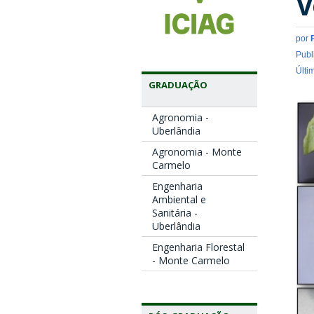
V
por
Publ
Últi
GRADUAÇÃO
Agronomia -
Uberlândia
Agronomia - Monte
Carmelo
Engenharia
Ambiental e
Sanitária -
Uberlândia
Engenharia Florestal
- Monte Carmelo