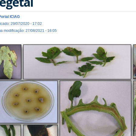
egetal
Portal ICIAG
icado: 29/07/2020 - 17:02
ma modificação: 27/08/2021 - 16:05