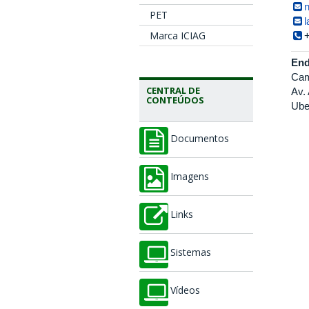
n
PET
Marca ICIAG
End
Cam
CENTRAL DE
Av.
CONTEÚDOS
Ube
Documentos
Imagens
Links
Sistemas
Vídeos