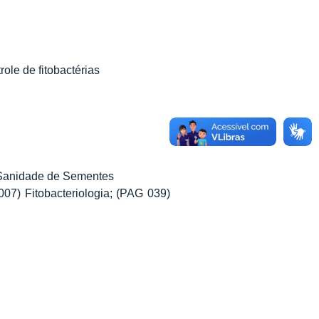
role de fitobactérias
 Sanidade de Sementes
07) Fitobacteriologia; (PAG 039)