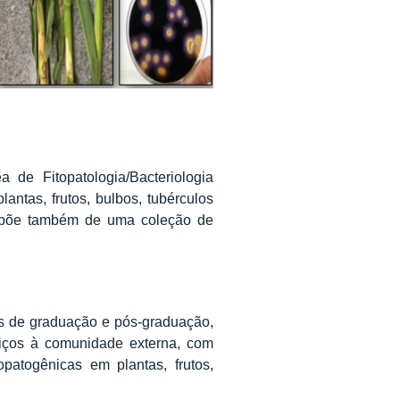
de Fitopatologia/Bacteriologia
antas, frutos, bulbos, tubérculos
dispõe também de uma coleção de
os de graduação e pós-graduação,
iços à comunidade externa, com
opatogênicas em plantas, frutos,