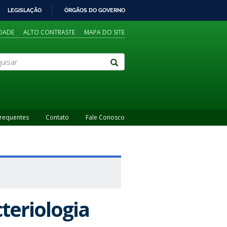
LEGISLAÇÃO
ÓRGÃOS DO GOVERNO
IDADE
ALTO CONTRASTE
MAPA DO SITE
sar
Frequentes
Contato
Fale Conosco
teriologia