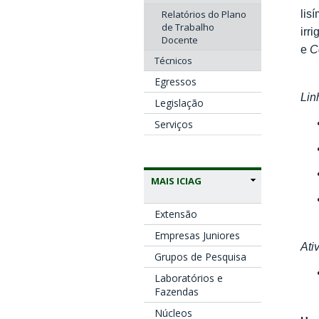
Relatórios do Plano
lis
de Trabalho
irr
Docente
e
C
Técnicos
Egressos
Lin
Legislação
Serviços
MAIS ICIAG
Extensão
Empresas Juniores
Ati
Grupos de Pesquisa
Laboratórios e
Fazendas
Núcleos