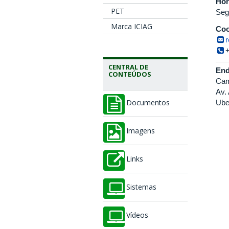
Hor
PET
Seg
Marca ICIAG
Coo
CENTRAL DE
End
CONTEÚDOS
Cam
Av.
Ube
Documentos
Imagens
Links
Sistemas
Vídeos