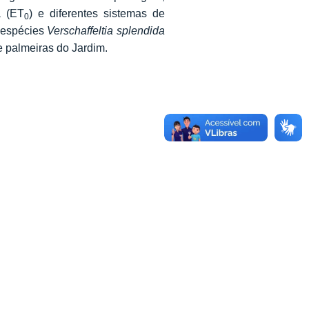
a (ET
) e diferentes sistemas de
0
s espécies
Verschaffeltia splendida
 palmeiras do Jardim.