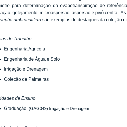
ímetro para determinação da evapotranspiração de referênci
igação: gotejamento, microaspersão, aspersão e pivô central. A
oripha umbraculifera
são exemplos de destaques da coleção de
has de Trabalho
Engenharia Agrícola
Engenharia de Água e Solo
Irrigação e Drenagem
Coleção de Palmeiras
vidades de Ensino
Graduação:
(
GAG049) Irrigação e Drenagem