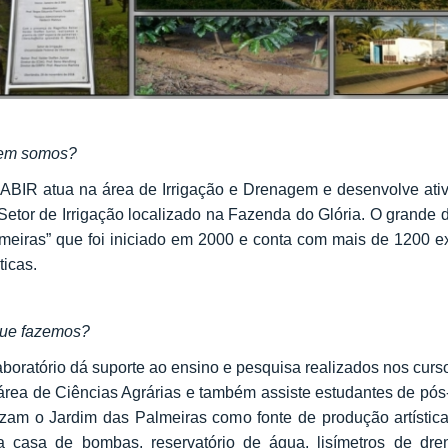
em somos?
ABIR atua na área de Irrigação e Drenagem e desenvolve ati
Setor de Irrigação localizado na Fazenda do Glória. O grande 
meiras” que foi iniciado em 2000 e conta com mais de 1200 e
ticas.
ue fazemos?
aboratório dá suporte ao ensino e pesquisa realizados nos cu
área de Ciências Agrárias e também assiste estudantes de pós
lizam o Jardim das Palmeiras como fonte de produção artístic
 casa de bombas, reservatório de água, lisímetros de dr