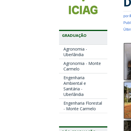
D
por
Publ
Últi
GRADUAÇÃO
Agronomia -
Uberlândia
Agronomia - Monte
Carmelo
Engenharia
Ambiental e
Sanitária -
Uberlândia
Engenharia Florestal
- Monte Carmelo