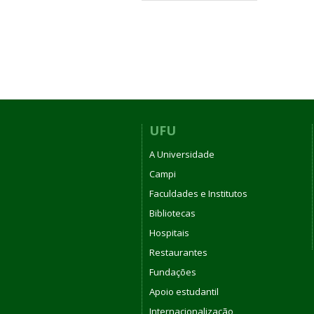
UFU
A Universidade
Campi
Faculdades e Institutos
Bibliotecas
Hospitais
Restaurantes
Fundações
Apoio estudantil
Internacionalização