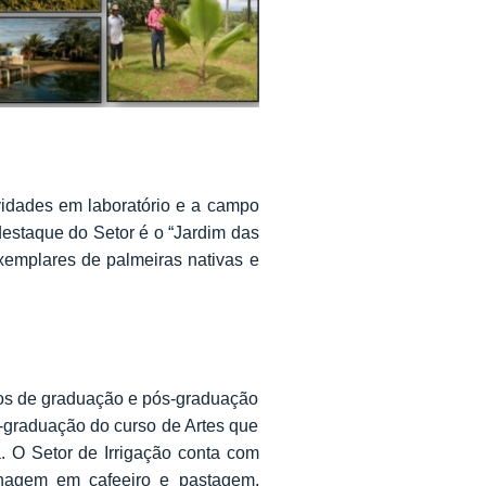
vidades em laboratório e a campo
destaque do Setor é o “Jardim das
xemplares de palmeiras nativas e
rsos de graduação e pós-graduação
-graduação do curso de Artes que
a. O Setor de Irrigação conta com
enagem em cafeeiro e pastagem,