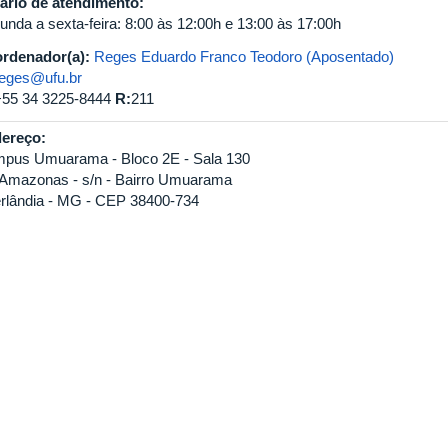
ário de atendimento:
unda a sexta-feira: 8:00 às 12:00h e 13:00 às 17:00h
rdenador(a):
Reges Eduardo Franco Teodoro (Aposentado)
reges@ufu.br
+55 34 3225-8444
R:
211
ereço:
pus Umuarama - Bloco 2E - Sala 130
 Amazonas - s/n - Bairro Umuarama
rlândia - MG - CEP 38400-734