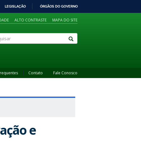
LEGISLAÇÃO
ÓRGÃOS DO GOVERNO
IDADE
ALTO CONTRASTE
MAPA DO SITE
sar
Frequentes
Contato
Fale Conosco
gação e