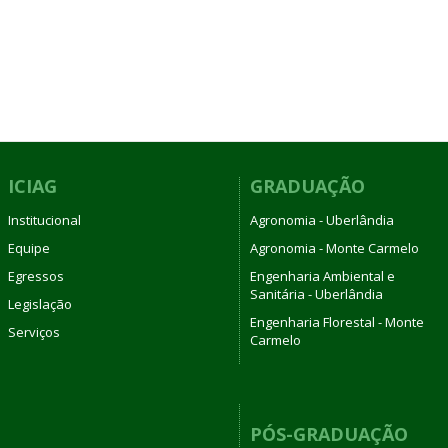
ICIAG
GRADUAÇÃO
Institucional
Agronomia - Uberlândia
Equipe
Agronomia - Monte Carmelo
Egressos
Engenharia Ambiental e
Sanitária - Uberlândia
Legislação
Engenharia Florestal - Monte
Serviços
Carmelo
PÓS-GRADUAÇÃO