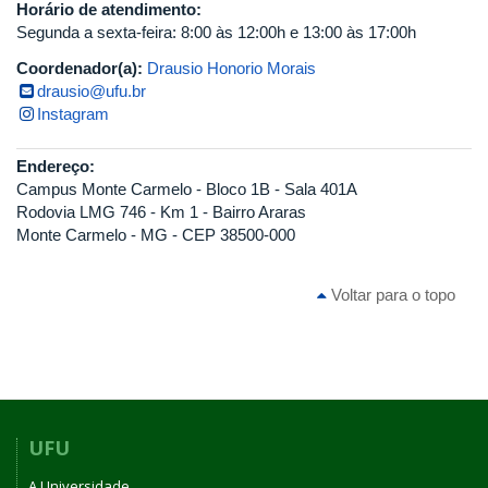
Horário de atendimento:
Segunda a sexta-feira: 8:00 às 12:00h e 13:00 às 17:00h
Coordenador(a):
Drausio Honorio Morais
drausio@ufu.br
Instagram
Endereço:
Campus Monte Carmelo - Bloco 1B - Sala 401A
Rodovia LMG 746 - Km 1 - Bairro Araras
Monte Carmelo - MG - CEP 38500-000
Voltar para o topo
UFU
A Universidade