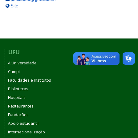
Site
UFU
A Universidade
Campi
Faculdades e Institutos
Bibliotecas
Hospitais
Restaurantes
Fundações
Apoio estudantil
Internacionalização