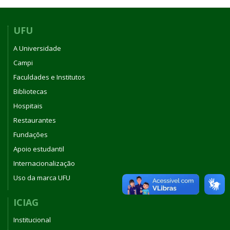
UFU
A Universidade
Campi
Faculdades e Institutos
Bibliotecas
Hospitais
Restaurantes
Fundações
Apoio estudantil
Internacionalização
Uso da marca UFU
ICIAG
Institucional