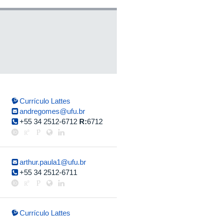
Currículo Lattes
andregomes@ufu.br
+55 34 2512-6712
R:
6712
arthur.paula1@ufu.br
+55 34 2512-6711
Currículo Lattes