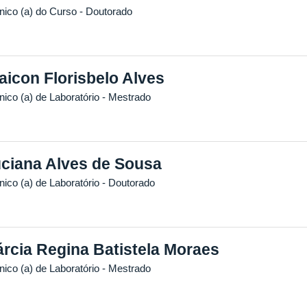
nico (a) do Curso
- Doutorado
aicon Florisbelo Alves
nico (a) de Laboratório
- Mestrado
ciana Alves de Sousa
nico (a) de Laboratório
- Doutorado
rcia Regina Batistela Moraes
nico (a) de Laboratório
- Mestrado