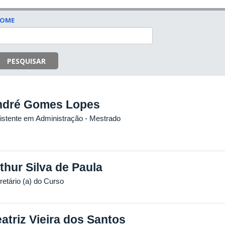
OME
PESQUISAR
ndré Gomes Lopes
istente em Administração
- Mestrado
thur Silva de Paula
retário (a) do Curso
atriz Vieira dos Santos