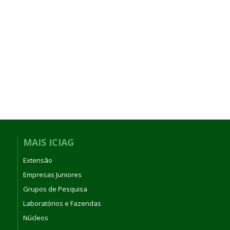
MAIS ICIAG
Extensão
Empresas Juniores
Grupos de Pesquisa
Laboratórios e Fazendas
Núcleos