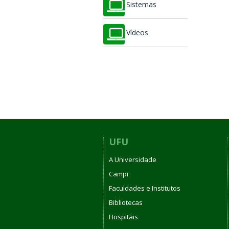
Sistemas
Vídeos
UFU
A Universidade
Campi
Faculdades e Institutos
Bibliotecas
Hospitais