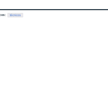
cos:
técnicos