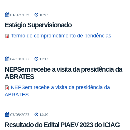
01/07/2025
10:52
Estágio Supervisionado
Termo de comprometimento de pendências
04/10/2023
12:12
NEPSem recebe a visita da presidência da
ABRATES
NEPSem recebe a visita da presidência da
ABRATES
03/08/2023
14:49
Resultado do Edital PIAEV 2023 do ICIAG