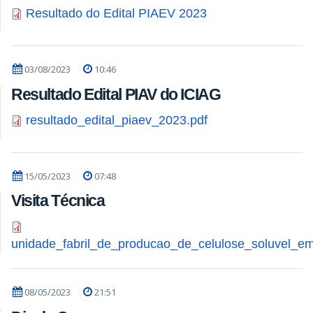
Resultado do Edital PIAEV 2023
03/08/2023
10:46
Resultado Edital PIAV do ICIAG
resultado_edital_piaev_2023.pdf
15/05/2023
07:48
Visita Técnica
unidade_fabril_de_producao_de_celulose_soluvel_em
08/05/2023
21:51