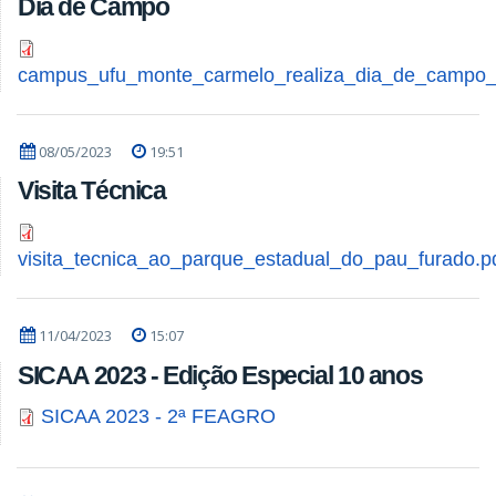
Dia de Campo
campus_ufu_monte_carmelo_realiza_dia_de_campo_c
08/05/2023
19:51
Visita Técnica
visita_tecnica_ao_parque_estadual_do_pau_furado.p
11/04/2023
15:07
SICAA 2023 - Edição Especial 10 anos
SICAA 2023 - 2ª FEAGRO