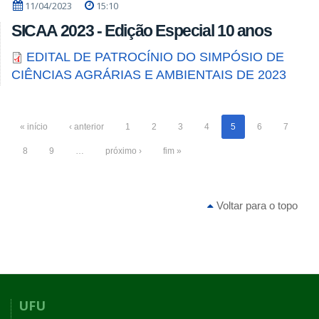
11/04/2023
15:10
SICAA 2023 - Edição Especial 10 anos
EDITAL DE PATROCÍNIO DO SIMPÓSIO DE
CIÊNCIAS AGRÁRIAS E AMBIENTAIS DE 2023
« início
‹ anterior
1
2
3
4
5
6
7
8
9
…
próximo ›
fim »
Voltar para o topo
UFU