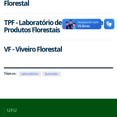
Florestal
TPF - Laboratório de Tecnologia de
Produtos Florestais
VF - Viveiro Florestal
Tópicos:
laboratórios
fazendas
UFU