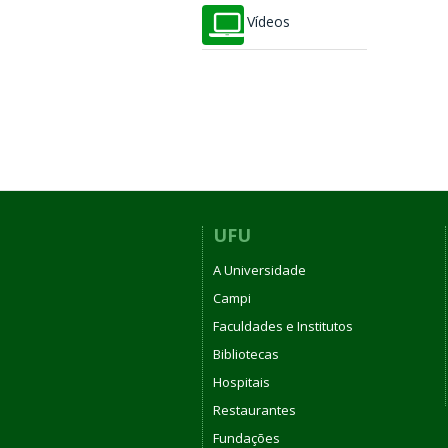
Vídeos
UFU
A Universidade
Campi
Faculdades e Institutos
Bibliotecas
Hospitais
Restaurantes
Fundações