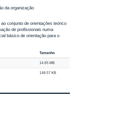
ão da organização
o conjunto de orientações teórico
rmação de profissionais numa
ial básico de orientação para o
Tamanho
14.65 MB
148.57 KB