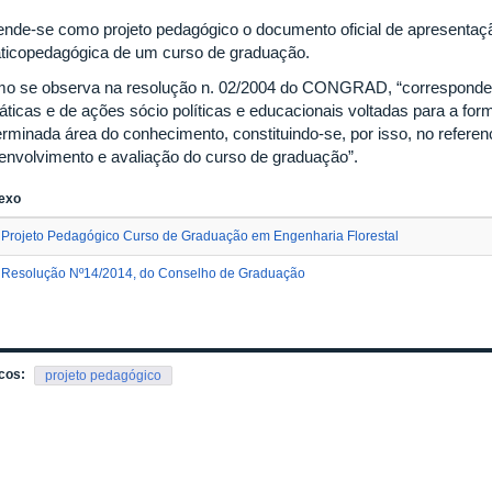
ende-se como projeto pedagógico o documento oficial de apresentaç
áticopedagógica de um curso de graduação.
o se observa na resolução n. 02/2004 do CONGRAD, “corresponde a
ráticas e de ações sócio políticas e educacionais voltadas para a fo
erminada área do conhecimento, constituindo-se, por isso, no referenc
envolvimento e avaliação do curso de graduação”.
exo
Projeto Pedagógico Curso de Graduação em Engenharia Florestal
Resolução Nº14/2014, do Conselho de Graduação
cos:
projeto pedagógico