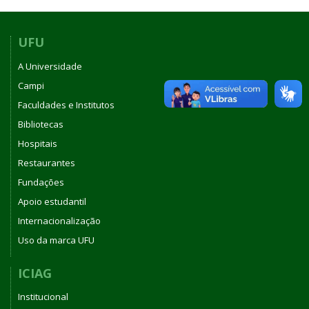
UFU
A Universidade
Campi
Faculdades e Institutos
Bibliotecas
Hospitais
Restaurantes
Fundações
Apoio estudantil
Internacionalização
Uso da marca UFU
ICIAG
Institucional