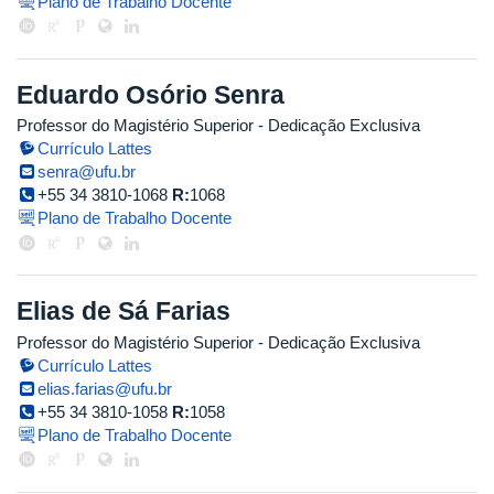
Plano de Trabalho Docente
Eduardo Osório Senra
Professor do Magistério Superior
- Dedicação Exclusiva
Currículo Lattes
senra@ufu.br
+55 34 3810-1068
R:
1068
Plano de Trabalho Docente
Elias de Sá Farias
Professor do Magistério Superior
- Dedicação Exclusiva
Currículo Lattes
elias.farias@ufu.br
+55 34 3810-1058
R:
1058
Plano de Trabalho Docente