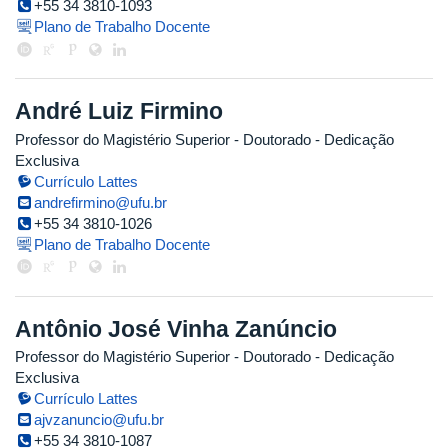
+55 34 3810-1093
Plano de Trabalho Docente
André Luiz Firmino
Professor do Magistério Superior
- Doutorado
- Dedicação
Exclusiva
Currículo Lattes
andrefirmino@ufu.br
+55 34 3810-1026
Plano de Trabalho Docente
Antônio José Vinha Zanúncio
Professor do Magistério Superior
- Doutorado
- Dedicação
Exclusiva
Currículo Lattes
ajvzanuncio@ufu.br
+55 34 3810-1087