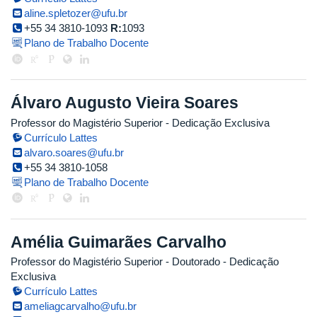
aline.spletozer@ufu.br
+55 34 3810-1093
R:
1093
Plano de Trabalho Docente
Álvaro Augusto Vieira Soares
Professor do Magistério Superior
- Dedicação Exclusiva
Currículo Lattes
alvaro.soares@ufu.br
+55 34 3810-1058
Plano de Trabalho Docente
Amélia Guimarães Carvalho
Professor do Magistério Superior
- Doutorado
- Dedicação
Exclusiva
Currículo Lattes
ameliagcarvalho@ufu.br