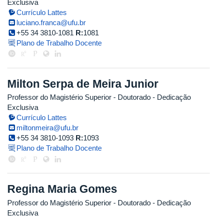
Exclusiva
Currículo Lattes
luciano.franca@ufu.br
+55 34 3810-1081
R:
1081
Plano de Trabalho Docente
Milton Serpa de Meira Junior
Professor do Magistério Superior
- Doutorado
- Dedicação
Exclusiva
Currículo Lattes
miltonmeira@ufu.br
+55 34 3810-1093
R:
1093
Plano de Trabalho Docente
Regina Maria Gomes
Professor do Magistério Superior
- Doutorado
- Dedicação
Exclusiva