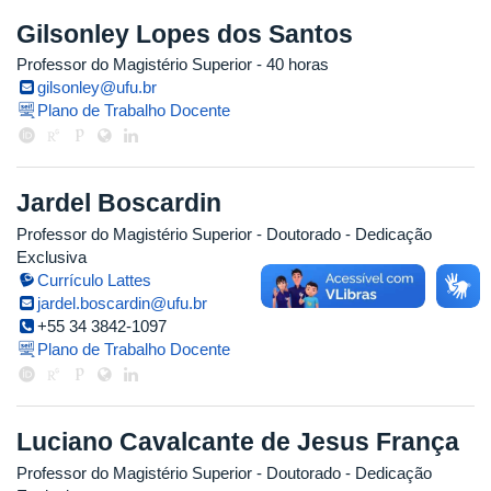
Gilsonley Lopes dos Santos
Professor do Magistério Superior
- 40 horas
gilsonley@ufu.br
Plano de Trabalho Docente
Jardel Boscardin
Professor do Magistério Superior
- Doutorado
- Dedicação
Exclusiva
Currículo Lattes
jardel.boscardin@ufu.br
+55 34 3842-1097
Plano de Trabalho Docente
Luciano Cavalcante de Jesus França
Professor do Magistério Superior
- Doutorado
- Dedicação