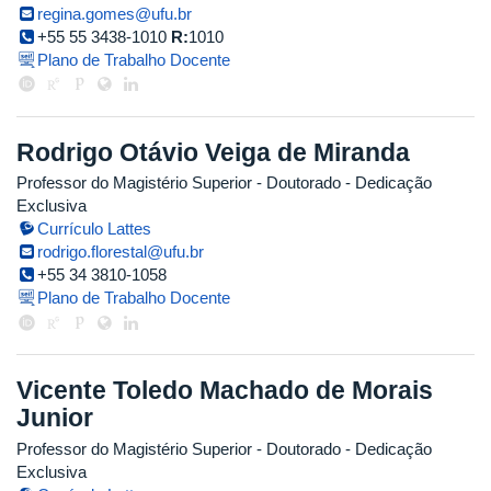
regina.gomes@ufu.br
+55 55 3438-1010
R:
1010
Plano de Trabalho Docente
Rodrigo Otávio Veiga de Miranda
Professor do Magistério Superior
- Doutorado
- Dedicação
Exclusiva
Currículo Lattes
rodrigo.florestal@ufu.br
+55 34 3810-1058
Plano de Trabalho Docente
Vicente Toledo Machado de Morais
Junior
Professor do Magistério Superior
- Doutorado
- Dedicação
Exclusiva