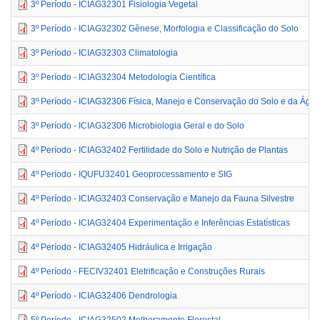
3º Período - ICIAG32301 Fisiologia Vegetal
3º Período - ICIAG32302 Gênese, Morfologia e Classificação do Solo
3º Período - ICIAG32303 Climatologia
3º Período - ICIAG32304 Metodologia Científica
3º Período - ICIAG32306 Física, Manejo e Conservação do Solo e da Águ
3º Período - ICIAG32306 Microbiologia Geral e do Solo
4º Período - ICIAG32402 Fertilidade do Solo e Nutrição de Plantas
4º Período - IQUFU32401 Geoprocessamento e SIG
4º Período - ICIAG32403 Conservação e Manejo da Fauna Silvestre
4º Período - ICIAG32404 Experimentação e Inferências Estatísticas
4º Período - ICIAG32405 Hidráulica e Irrigação
4º Período - FECIV32401 Eletrificação e Construções Rurais
4º Período - ICIAG32406 Dendrologia
5º Período - ICIAG32502 Melhoramento Florestal