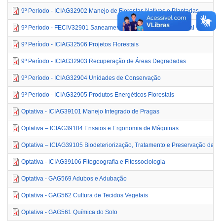
9º Período - ICIAG32902 Manejo de Florestas Nativas e Plantadas
9º Período - FECIV32901 Saneamento Básico para o Meio Rural
9º Período - ICIAG32506 Projetos Florestais
9º Período - ICIAG32903 Recuperação de Áreas Degradadas
9º Período - ICIAG32904 Unidades de Conservação
9º Período - ICIAG32905 Produtos Energéticos Florestais
Optativa - ICIAG39101 Manejo Integrado de Pragas
Optativa – ICIAG39104 Ensaios e Ergonomia de Máquinas
Optativa – ICIAG39105 Biodeteriorização, Tratamento e Preservação da M
Optativa - ICIAG39106 Fitogeografia e Fitossociologia
Optativa - GAG569 Adubos e Adubação
Optativa - GAG562 Cultura de Tecidos Vegetais
Optativa - GAG561 Química do Solo