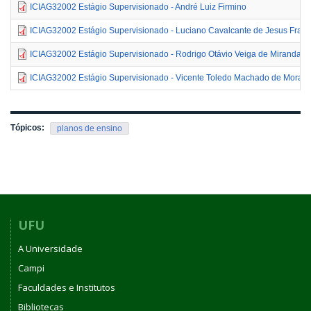
ICIAG32002 Estágio Supervisionado - André Luiz Firmino
ICIAG32002 Estágio Supervisionado - Luciano Cavalcante de Jesus Fran
ICIAG32002 Estágio Supervisionado - Rodrigo Otávio Veiga de Miranda
ICIAG32002 Estágio Supervisionado - Vicente Toledo Machado de Morais 
Tópicos:
planos de ensino
UFU
A Universidade
Campi
Faculdades e Institutos
Bibliotecas