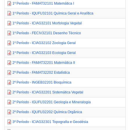
1º Período - FAMAT32101 Matemática I
1º Período - IQUFU32101 Química Geral e Analítica
1º Período - ICIAG32101 Morfologia Vegetal
1º Período - FECIV32101 Desenho Técnico
1º Período - ICIAG32102 Zoologia Geral
1º Período - ICIAG32103 Ecologia Geral
2º Período - FAMAT32201 Matemática II
2º Período - FAMAT32202 Estatística
2º Período - INGEB32201 Bioquímica
2º Período - ICIAG32201 Sistemática Vegetal
2º Período - IGUFU32201 Geologia e Mineralogia
2º Período - IQUFU32202 Química Orgânica
3º Período - ICIAG32301 Topografia e Geodésia