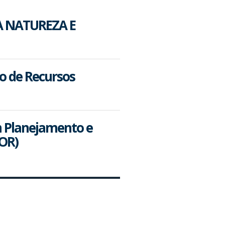
 NATUREZA E
o de Recursos
m Planejamento e
OR)