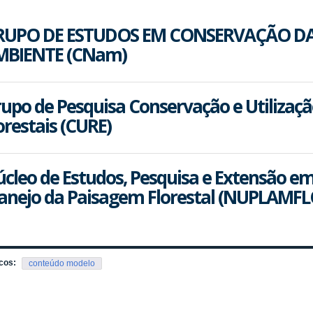
RUPO DE ESTUDOS EM CONSERVAÇÃO DA
MBIENTE (CNam)
upo de Pesquisa Conservação e Utilizaçã
orestais (CURE)
cleo de Estudos, Pesquisa e Extensão e
nejo da Paisagem Florestal (NUPLAMFL
cos:
conteúdo modelo