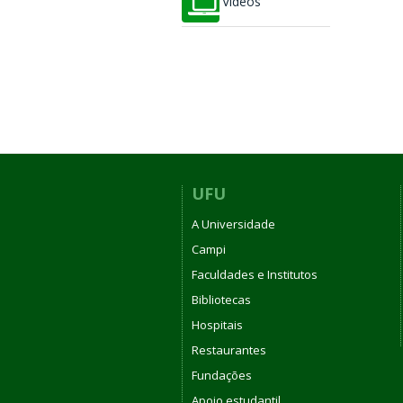
Vídeos
UFU
A Universidade
Campi
Faculdades e Institutos
Bibliotecas
Hospitais
Restaurantes
Fundações
Apoio estudantil