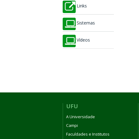
Links
Sistemas
Vídeos
UFU
A Universidade
Campi
Faculdades e Institutos