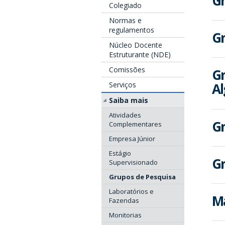
Gr
Colegiado
Normas e
regulamentos
Gr
Núcleo Docente
Estruturante (NDE)
Comissões
Gr
Serviços
Al
Saiba mais
Atividades
Gr
Complementares
Empresa Júnior
Estágio
Gr
Supervisionado
Grupos de Pesquisa
Laboratórios e
Ma
Fazendas
Monitorias