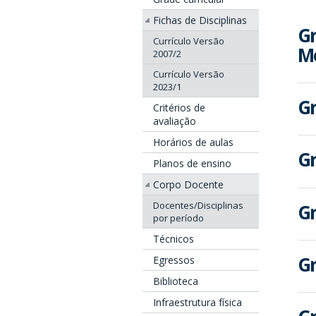
Fichas de Disciplinas
Gr
Currículo Versão
Me
2007/2
Currículo Versão
2023/1
Gr
Critérios de
avaliação
Horários de aulas
Gr
Planos de ensino
Corpo Docente
Docentes/Disciplinas
Gr
por período
Técnicos
Gr
Egressos
Biblioteca
Infraestrutura física