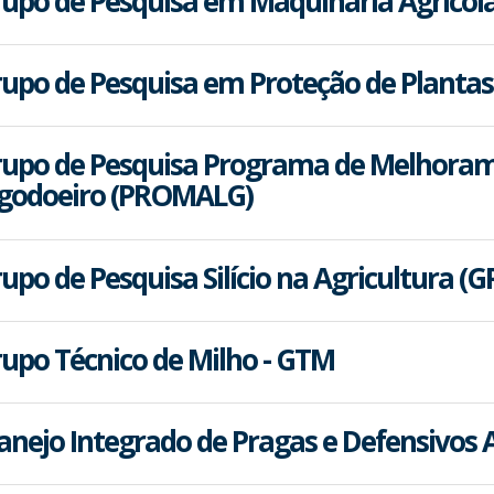
upo de Pesquisa em Maquinaria Agríco
upo de Pesquisa em Proteção de Plantas
upo de Pesquisa Programa de Melhoram
godoeiro (PROMALG)
upo de Pesquisa Silício na Agricultura (GP
upo Técnico de Milho - GTM
nejo Integrado de Pragas e Defensivos A