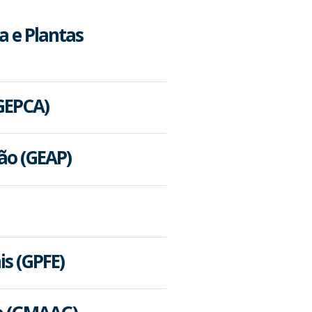
a e Plantas
GEPCA)
ão (GEAP)
is (GPFE)