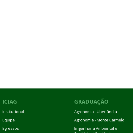
ICIAG
GRADUAÇÃO
Institucional
Agronomia - Uberlândia
Equipe
Agronomia - Monte Carmelo
Egressos
Engenharia Ambiental e