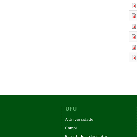
UFU
A Universidade
Campi
Faculdades e Institutos