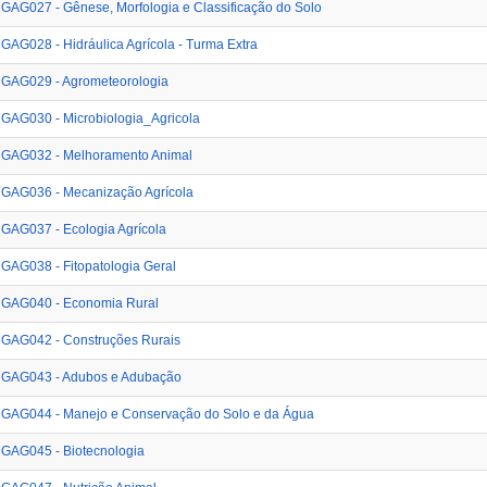
GAG027 - Gênese, Morfologia e Classificação do Solo
GAG028 - Hidráulica Agrícola - Turma Extra
GAG029 - Agrometeorologia
GAG030 - Microbiologia_Agricola
GAG032 - Melhoramento Animal
GAG036 - Mecanização Agrícola
GAG037 - Ecologia Agrícola
GAG038 - Fitopatologia Geral
GAG040 - Economia Rural
GAG042 - Construções Rurais
GAG043 - Adubos e Adubação
GAG044 - Manejo e Conservação do Solo e da Água
GAG045 - Biotecnologia