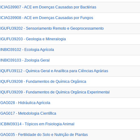
ICIAG39907 - ACE em Doenças Causadas por Bactérias
ICIAG39908 - ACE em Doenças Causadas por Fungos
IGUFU39202 - Sensoriamento Remoto e Geoprocessamento
IGUFU39203 - Geologia e Mineralogia
INBIO39102 - Ecologia Agrícola
INBIO39103 - Zoologia Geral
IQUFU39112 - Química Geral e Analítica para Ciências Agrárias
IQUFU39208 - Fundamentos de Química Orgânica
IQUFU39209 - Fundamentos de Química Orgânica Experimental
GAG028 - Hidráulica Agrícola
GAG017 - Metodologia Científica
ICBIM39314 - Tópicos em Fisiologia Animal
GAG035 - Fertilidade do Solo e Nutrição de Plantas