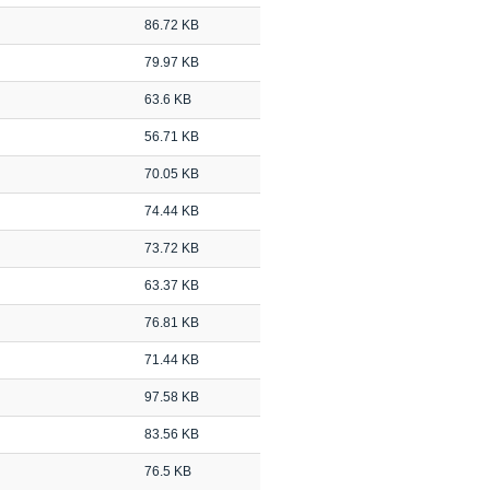
86.72 KB
79.97 KB
63.6 KB
56.71 KB
70.05 KB
74.44 KB
73.72 KB
63.37 KB
76.81 KB
71.44 KB
97.58 KB
83.56 KB
76.5 KB