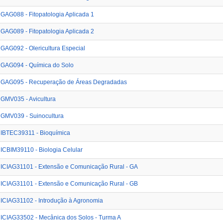
GAG088 - Fitopatologia Aplicada 1
GAG089 - Fitopatologia Aplicada 2
GAG092 - Olericultura Especial
GAG094 - Química do Solo
GAG095 - Recuperação de Áreas Degradadas
GMV035 - Avicultura
GMV039 - Suinocultura
IBTEC39311 - Bioquímica
ICBIM39110 - Biologia Celular
ICIAG31101 - Extensão e Comunicação Rural - GA
ICIAG31101 - Extensão e Comunicação Rural - GB
ICIAG31102 - Introdução à Agronomia
ICIAG33502 - Mecânica dos Solos - Turma A