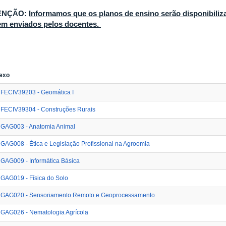
ENÇÃO:
Informamos que os planos de ensino serão disponibiliz
em enviados pelos docentes.
exo
FECIV39203 - Geomática I
FECIV39304 - Construções Rurais
GAG003 - Anatomia Animal
GAG008 - Ética e Legislação Profissional na Agroomia
GAG009 - Informática Básica
GAG019 - Física do Solo
GAG020 - Sensoriamento Remoto e Geoprocessamento
GAG026 - Nematologia Agrícola