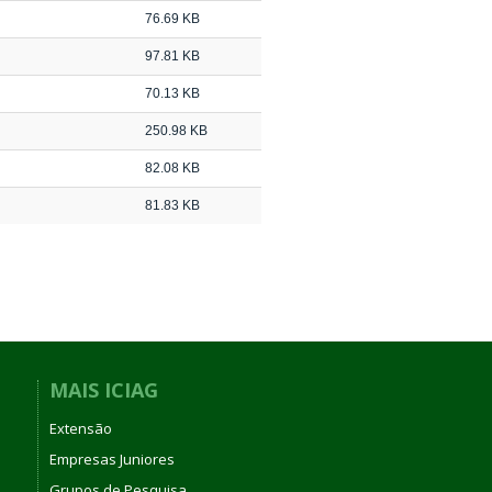
76.69 KB
97.81 KB
70.13 KB
250.98 KB
82.08 KB
81.83 KB
MAIS ICIAG
Extensão
Empresas Juniores
Grupos de Pesquisa