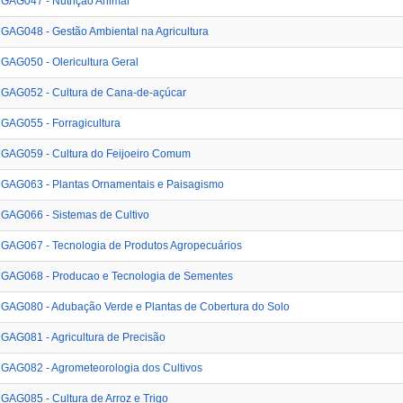
GAG047 - Nutrição Animal
GAG048 - Gestão Ambiental na Agricultura
GAG050 - Olericultura Geral
GAG052 - Cultura de Cana-de-açúcar
GAG055 - Forragicultura
GAG059 - Cultura do Feijoeiro Comum
GAG063 - Plantas Ornamentais e Paisagismo
GAG066 - Sistemas de Cultivo
GAG067 - Tecnologia de Produtos Agropecuários
GAG068 - Producao e Tecnologia de Sementes
GAG080 - Adubação Verde e Plantas de Cobertura do Solo
GAG081 - Agricultura de Precisão
GAG082 - Agrometeorologia dos Cultivos
GAG085 - Cultura de Arroz e Trigo