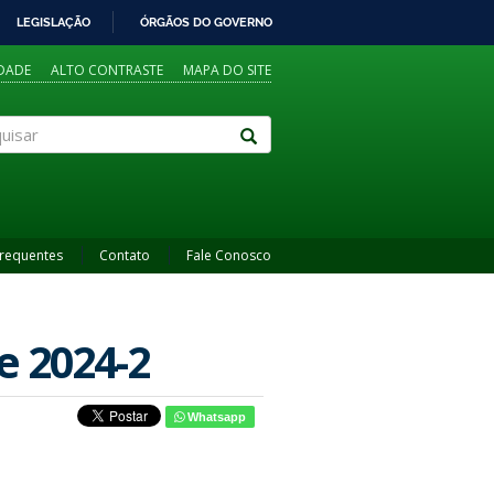
LEGISLAÇÃO
ÓRGÃOS DO GOVERNO
IDADE
ALTO CONTRASTE
MAPA DO SITE
sar
Frequentes
Contato
Fale Conosco
e 2024-2
Whatsapp