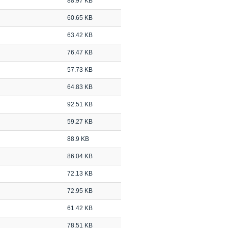
88.97 KB
60.65 KB
63.42 KB
76.47 KB
57.73 KB
64.83 KB
92.51 KB
59.27 KB
88.9 KB
86.04 KB
72.13 KB
72.95 KB
61.42 KB
78.51 KB