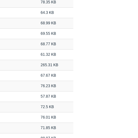
78.35 KB
64.3 KB
68.99 KB
69.55 KB
68.77 KB
61.32 KB
265.31 KB
67.67 KB
76.23 KB
57.87 KB
72.5 KB
76.01 KB
71.85 KB