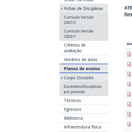
AT
Fichas de Disciplinas
for
Currículo Versão
2007/2
Currículo Versão
2023/1
An
Critérios de
avaliação
Horários de aulas
Planos de ensino
Corpo Docente
Docentes/Disciplinas
por período
Técnicos
Egressos
Biblioteca
Infraestrutura física