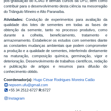
pós-graduação do ICIAG e demais cursos da UFU, bem como
contribuir para o desenvolvimento desta ciência na mesorregião
do Triângulo Mineiro e Alto Paranaíba.
Atividades:
Condução de experimentos para avaliação da
qualidade dos lotes de sementes em todas as fases de
obtenção da semente, tanto no processo produtivo, como
durante a colheita, beneficiamento, tratamento e
armazenamento. Estabelecer os estudos com sementes diante
as constantes mudanças ambientais que podem comprometer
a produção e a qualidade de sementes, interferindo diretamente
na maturação, composição química, germinação, vigor e
deterioração. Desenvolvimento de trabalhos científicos, redação
e publicação de artigos e resumos para difusão do
conhecimento obtido.
Coordenador(a):
Hugo César Rodrigues Moreira Catão
nepsem.ufu@gmail.com
+55 34 2512-6727
R:
6727
Instagram