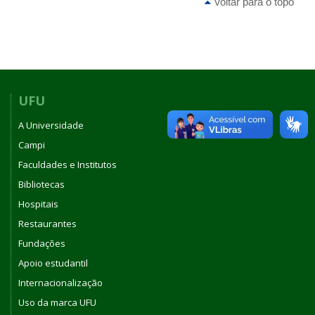
Voltar para o topo
UFU
A Universidade
Campi
Faculdades e Institutos
Bibliotecas
Hospitais
Restaurantes
Fundações
Apoio estudantil
Internacionalização
Uso da marca UFU