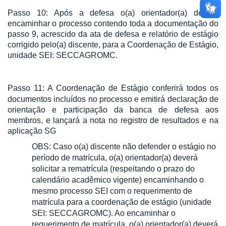
Passo 10: Após a defesa o(a) orientador(a) deverá
encaminhar o processo contendo toda a documentação do
passo 9, acrescido da ata de defesa e relatório de estágio
corrigido pelo(a) discente, para a Coordenação de Estágio,
unidade SEI: SECCAGROMC.
Passo 11:
A Coordenação de Estágio conferirá todos os
documentos incluídos no processo e emitirá declaração de
orientação e participação da banca de defesa aos
membros, e lançará a nota no registro de resultados e na
aplicação SG
OBS: Caso o(a) discente não defender o estágio no
período de matrícula, o(a) orientador(a) deverá
solicitar a rematrícula (respeitando o prazo do
calendário acadêmico vigente) encaminhando o
mesmo processo SEI com o requerimento de
matrícula para a coordenação de estágio (unidade
SEI: SECCAGROMC). Ao encaminhar o
requerimento de matrícula, o(a) orientador(a) deverá