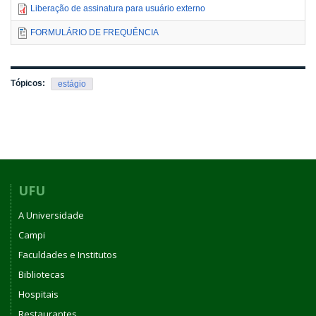
Liberação de assinatura para usuário externo
FORMULÁRIO DE FREQUÊNCIA
Tópicos:
estágio
UFU
A Universidade
Campi
Faculdades e Institutos
Bibliotecas
Hospitais
Restaurantes