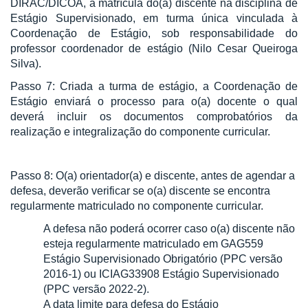
DIRAC/DICOA, a matrícula do(a) discente na disciplina de
Estágio Supervisionado, em turma única vinculada à
Coordenação de Estágio, sob responsabilidade do
professor coordenador de estágio (Nilo Cesar Queiroga
Silva).
Passo 7: Criada a turma de estágio, a Coordenação de
Estágio enviará o processo para o(a) docente o qual
deverá incluir os documentos comprobatórios da
realização e integralização do componente curricular.
Passo 8: O(a) orientador(a)
e
discente, antes de agendar a
defesa, deverão verificar se o(a) discente se encontra
regularmente matriculado no componente curricular.
A defesa não poderá ocorrer caso o(a) discente não
esteja regularmente matriculado em GAG559
Estágio Supervisionado Obrigatório (PPC versão
2016-1) ou ICIAG33908 Estágio Supervisionado
(PPC versão 2022-2).
A data limite para defesa do Estágio