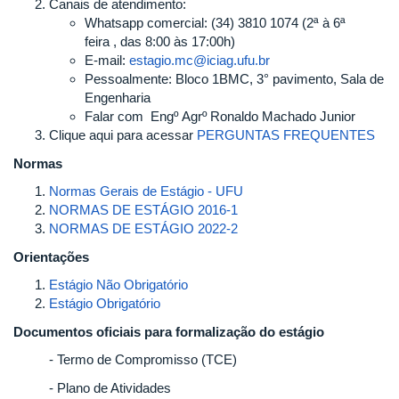
Canais de atendimento:
Whatsapp comercial: (34) 3810 1074 (2ª à 6ª
feira , das 8:00 às 17:00h)
E-mail:
estagio.mc@iciag.ufu.br
Pessoalmente: Bloco 1BMC, 3° pavimento, Sala de
Engenharia
Falar com Engº Agrº Ronaldo Machado Junior
Clique aqui para acessar
PERGUNTAS FREQUENTES
Normas
Normas Gerais de Estágio - UFU
NORMAS DE ESTÁGIO 2016-1
NORMAS DE ESTÁGIO 2022-2
Orientações
Estágio Não Obrigatório
Estágio Obrigatório
Documentos oficiais para formalização do estágio
- Termo de Compromisso (TCE)
- Plano de Atividades