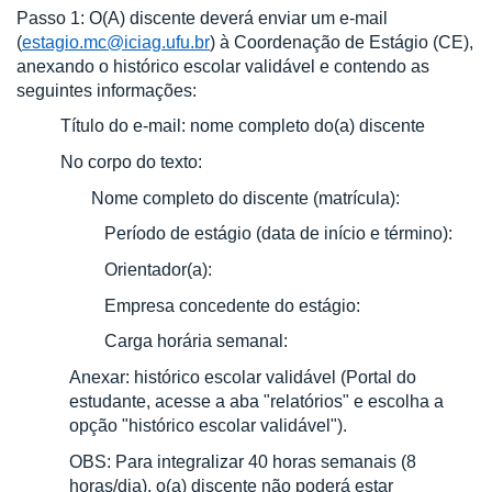
Passo 1: O(A) discente deverá enviar um e-mail
(
estagio.mc@iciag.ufu.br
) à Coordenação de Estágio (CE),
anexando o histórico escolar validável e contendo as
seguintes informações:
Título do e-mail: nome completo do(a) discente
No corpo do texto:
Nome completo do discente (matrícula):
Período de estágio (data de início e término):
Orientador(a):
Empresa concedente do estágio:
Carga horária semanal:
Anexar:
histórico escolar validável (Portal do
estudante, acesse a aba "relatórios" e escolha a
opção "histórico escolar validável")
.
OBS: Para integralizar 40 horas semanais (8
horas/dia), o(a) discente não poderá estar