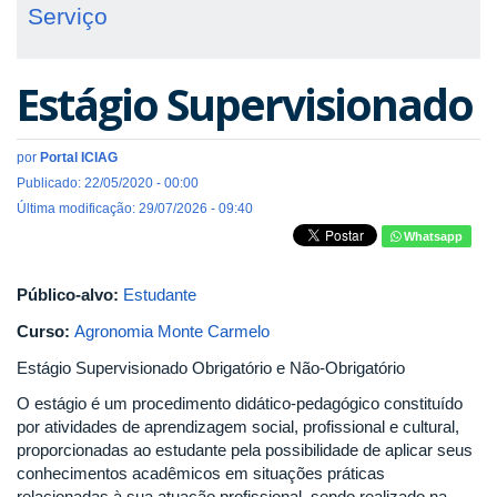
Serviço
Estágio Supervisionado
por
Portal ICIAG
Publicado: 22/05/2020 - 00:00
Última modificação: 29/07/2026 - 09:40
Whatsapp
Público-alvo:
Estudante
Curso:
Agronomia Monte Carmelo
Estágio Supervisionado Obrigatório e Não-Obrigatório
O estágio é um procedimento didático-pedagógico constituído
por atividades de aprendizagem social, profissional e cultural,
proporcionadas ao estudante pela possibilidade de aplicar seus
conhecimentos acadêmicos em situações práticas
relacionadas à sua atuação profissional, sendo realizado na