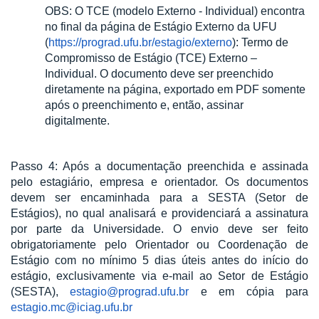
OBS: O TCE (modelo Externo - Individual) encontra
no final da página de Estágio Externo da UFU
(
https://prograd.ufu.br/estagio/externo
): Termo de
Compromisso de Estágio (TCE) Externo –
Individual. O documento deve ser preenchido
diretamente na página, exportado em PDF somente
após o preenchimento e, então, assinar
digitalmente.
Passo 4: Após a documentação preenchida e assinada
pelo estagiário, empresa e orientador. Os documentos
devem ser encaminhada para a SESTA (Setor de
Estágios), no qual analisará e providenciará a assinatura
por parte da Universidade. O envio deve ser feito
obrigatoriamente pelo Orientador ou Coordenação de
Estágio com no mínimo 5 dias úteis antes do início do
estágio, exclusivamente via e-mail ao Setor de Estágio
(SESTA),
estagio@prograd.ufu.br
e em cópia para
estagio.mc@iciag.ufu.br