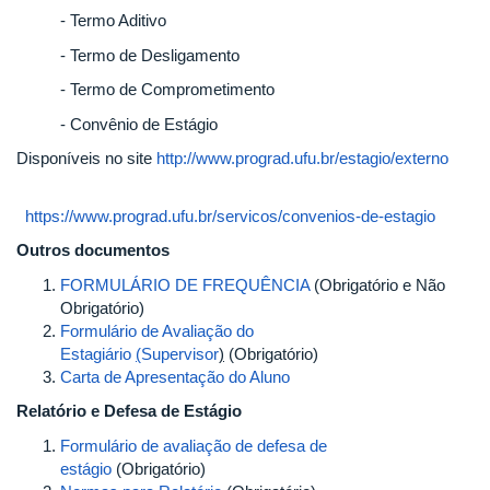
- Termo Aditivo
- Termo de Desligamento
- Termo de Comprometimento
- Convênio de Estágio
Disponíveis no site
http://www.prograd.ufu.br/estagio/externo
https://www.prograd.ufu.br/servicos/convenios-de-estagio
Outros documentos
FORMULÁRIO DE FREQUÊNCIA
(Obrigatório e Não
Obrigatório)
Formulário de Avaliação do
Estagiário
(
Supervisor
)
(Obrigatório)
Carta de Apresentação do Aluno
Relatório e Defesa de Estágio
Formulário de avaliação de defesa de
estágio
(Obrigatório)