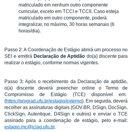
matriculado em nenhum outro componente
curricular, exceto em TCCI e TCCII. Caso esteja
matriculado em outro componente, poderá
integralizar, no máximo, 30 horas semanais (6
horas/dia)
.
Passo 2: A Coordenação de Estágio abrirá um processo no
SEI e emitirá
Declaração de Aptidão
do(a) discente para
realizar o estágio, conforme normas vigentes.
Passo 3: Após o recebimento da Declaração de aptidão,
o(a) discente deverá preencher online o Termo de
Compromisso de Estágio (TCE) disponível em:
(
https://prograd.ufu.br/estagio/externo
). Em seguida, deverá
recolher as assinaturas digitais (GOV.BR, DSign, DocSign,
ClickSign, Autentique, D4Sign e outros) e enviar o TCE
assinado para a coordenação de estágio, pelo e-mail:
estagio.mc@iciag.ufu.br
.