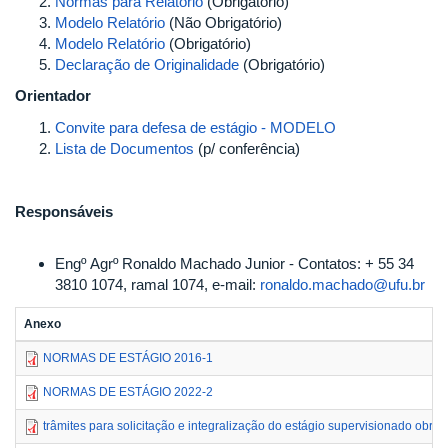
Normas para Relatório
(Obrigatório)
Modelo Relatório
(Não Obrigatório)
Modelo Relatório
(Obrigatório)
Declaração de Originalidade
(Obrigatório)
Orientador
Convite para defesa de estágio - MODELO
Lista de Documentos
(p/ conferência)
Responsáveis
Engº Agrº Ronaldo Machado Junior - Contatos: + 55 34
3810 1074, ramal 1074, e-mail:
ronaldo.machado@ufu.br
Anexo
NORMAS DE ESTÁGIO 2016-1
NORMAS DE ESTÁGIO 2022-2
trâmites para solicitação e integralização do estágio supervisionado obriga