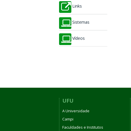
Links
Sistemas
Vídeos
UFU
A Universidade
Campi
Faculdades e Institutos