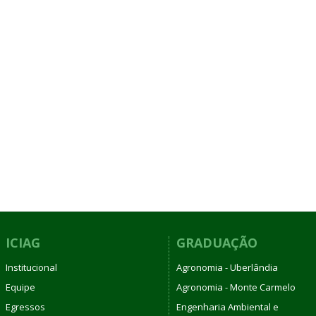
ICIAG
GRADUAÇÃO
Institucional
Agronomia - Uberlândia
Equipe
Agronomia - Monte Carmelo
Egressos
Engenharia Ambiental e