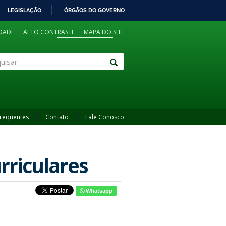
LEGISLAÇÃO
ÓRGÃOS DO GOVERNO
IDADE
ALTO CONTRASTE
MAPA DO SITE
sar
Frequentes
Contato
Fale Conosco
rriculares
Whatsapp