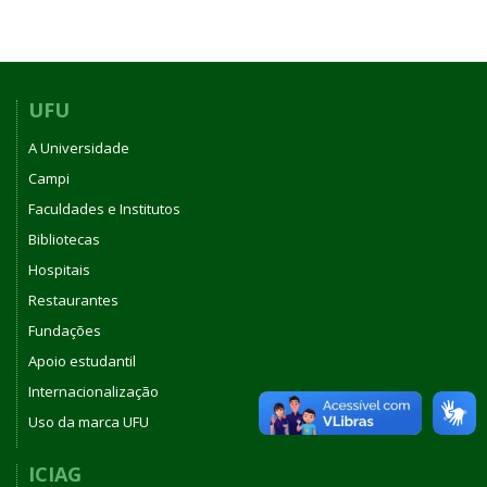
UFU
A Universidade
Campi
Faculdades e Institutos
Bibliotecas
Hospitais
Restaurantes
Fundações
Apoio estudantil
Internacionalização
Uso da marca UFU
ICIAG