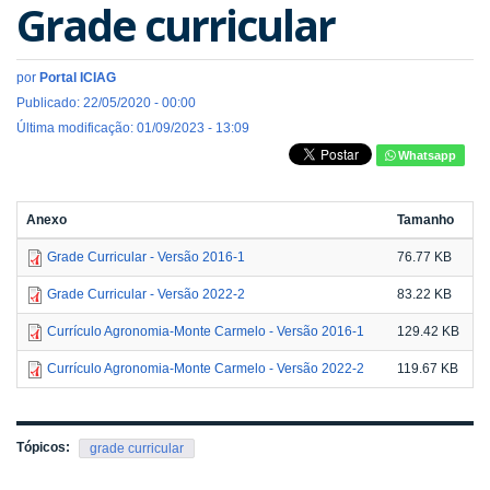
Grade curricular
por
Portal ICIAG
Publicado: 22/05/2020 - 00:00
Última modificação: 01/09/2023 - 13:09
Whatsapp
Anexo
Tamanho
Grade Curricular - Versão 2016-1
76.77 KB
Grade Curricular - Versão 2022-2
83.22 KB
Currículo Agronomia-Monte Carmelo - Versão 2016-1
129.42 KB
Currículo Agronomia-Monte Carmelo - Versão 2022-2
119.67 KB
Tópicos:
grade curricular