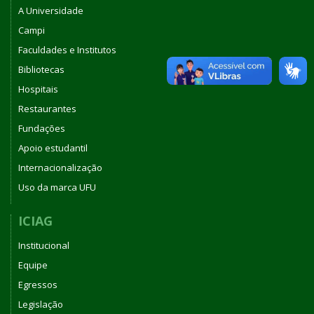
A Universidade
Campi
Faculdades e Institutos
Bibliotecas
Hospitais
Restaurantes
Fundações
Apoio estudantil
Internacionalização
Uso da marca UFU
ICIAG
Institucional
Equipe
Egressos
Legislação