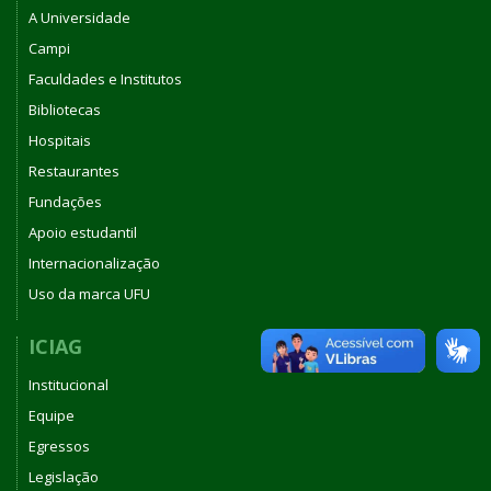
A Universidade
Campi
Faculdades e Institutos
Bibliotecas
Hospitais
Restaurantes
Fundações
Apoio estudantil
Internacionalização
Uso da marca UFU
ICIAG
Institucional
Equipe
Egressos
Legislação