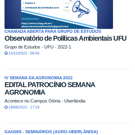
CHAMADA ABERTA PARA GRUPO DE ESTUDOS
Observatório de Políticas Ambientais UFU
Grupo de Estudos - UFU - 2022-1
14/10/2022 - 09:56
IV SEMANA DA AGRONOMIA 2022
EDITAL PATROCÍNIO SEMANA
AGRONOMIA
Acontece no Campus Glória - Uberlândia
19/08/2022 - 17:19
GAG069 - SEMINÁRIOS (AGRO-UBERLÂNDIA)