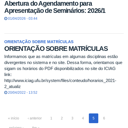
Abertura do Agendamento para
Apresentação de Seminários: 2026/1
01/04/2026 - 03:44
ORIENTAÇÃO SOBRE MATRÍCULAS
ORIENTAÇÃO SOBRE MATRÍCULAS
Informamos que as matrículas em algumas disciplinas estão
divergentes no sistema e no site. Dessa forma, orientamos que
sigam os horários do PDF disponibilizados no site do ICIAG
link:
http://www.iciag.ufu.br/system/files/conteudo/horarios_2021-
2_atualiz
20/04/2022 - 13:52
« início
‹ anterior
1
2
3
4
5
6