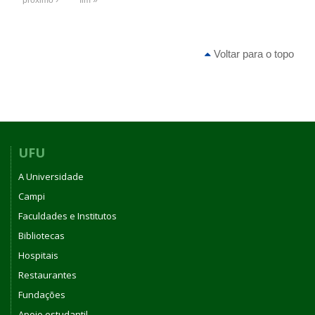
próximo ›
fim »
Voltar para o topo
UFU
A Universidade
Campi
Faculdades e Institutos
Bibliotecas
Hospitais
Restaurantes
Fundações
Apoio estudantil