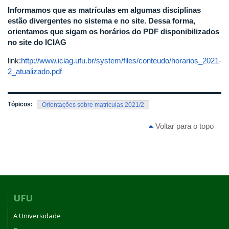
Informamos que as matrículas em algumas disciplinas
estão divergentes no sistema e no site. Dessa forma,
orientamos que sigam os horários do PDF disponibilizados
no site do ICIAG
link:
http://www.iciag.ufu.br/system/files/conteudo/horarios_2021-
2_atualizado.pdf
Tópicos:
Orientações sobre matrículas 2021/2
Voltar para o topo
UFU
A Universidade