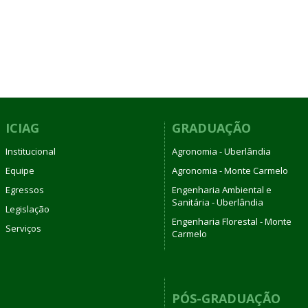
ICIAG
GRADUAÇÃO
Institucional
Agronomia - Uberlândia
Equipe
Agronomia - Monte Carmelo
Egressos
Engenharia Ambiental e
Sanitária - Uberlândia
Legislação
Engenharia Florestal - Monte
Serviços
Carmelo
PÓS-GRADUAÇÃO