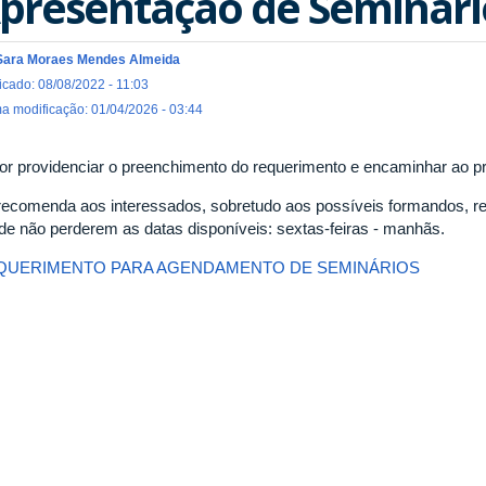
presentação de Seminário
Sara Moraes Mendes Almeida
icado: 08/08/2022 - 11:03
ma modificação: 01/04/2026 - 03:44
or providenciar o preenchimento do requerimento e encaminhar ao pr
recomenda aos interessados, sobretudo aos possíveis formandos, re
 de não perderem as datas disponíveis: sextas-feiras - manhãs.
QUERIMENTO PARA AGENDAMENTO DE SEMINÁRIOS