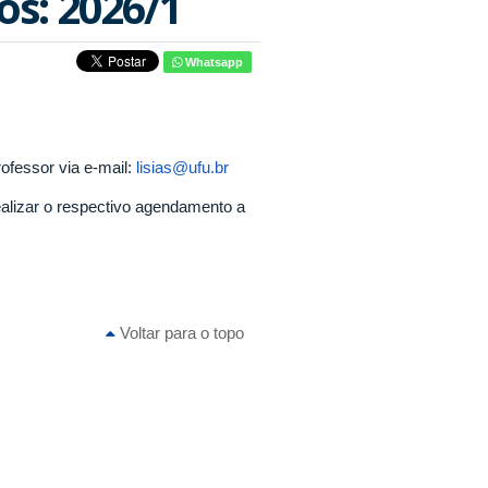
s: 2026/1
Whatsapp
ofessor via e-mail:
lisias@ufu.br
alizar o respectivo agendamento a
Voltar para o topo