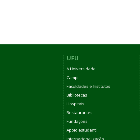
UFU
A Universidade
Campi
Faculdades e Institutos
Bibliotecas
Hospitais
Restaurantes
Fundações
Apoio estudantil
Internacionalização