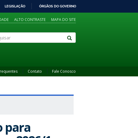
LEGISLAÇÃO
ÓRGÃOS DO GOVERNO
IDADE
ALTO CONTRASTE
MAPA DO SITE
sar
Frequentes
Contato
Fale Conosco
 para