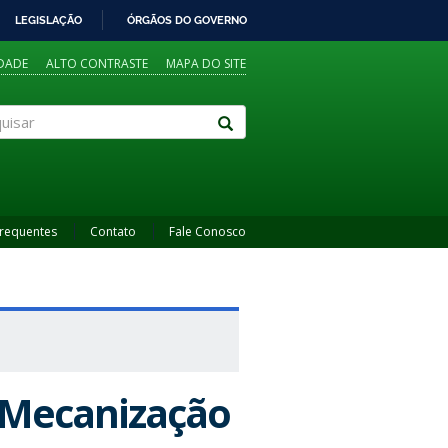
LEGISLAÇÃO
ÓRGÃOS DO GOVERNO
IDADE
ALTO CONTRASTE
MAPA DO SITE
sar
Frequentes
Contato
Fale Conosco
 Mecanização