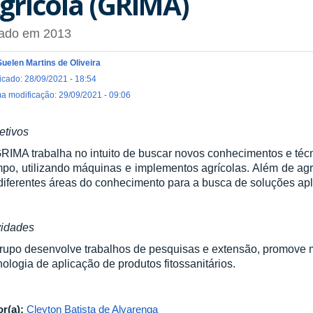
grícola (GRIMA)
iado em 2013
Suelen Martins de Oliveira
icado: 28/09/2021 - 18:54
ma modificação: 29/09/2021 - 09:06
etivos
RIMA trabalha no intuito de buscar novos conhecimentos e técn
po, utilizando máquinas e implementos agrícolas. Além de ag
diferentes áreas do conhecimento para a busca de soluções apl
vidades
rupo desenvolve trabalhos de pesquisas e extensão, promove m
nologia de aplicação de produtos fitossanitários.
or(a):
Cleyton Batista de Alvarenga