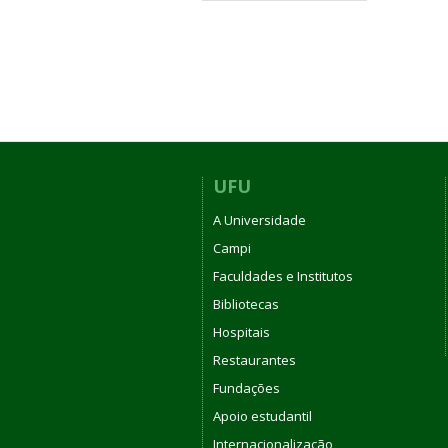
UFU
A Universidade
Campi
Faculdades e Institutos
Bibliotecas
Hospitais
Restaurantes
Fundações
Apoio estudantil
Internacionalização