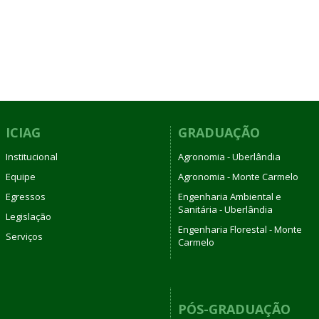
ICIAG
GRADUAÇÃO
Institucional
Agronomia - Uberlândia
Equipe
Agronomia - Monte Carmelo
Egressos
Engenharia Ambiental e
Sanitária - Uberlândia
Legislação
Engenharia Florestal - Monte
Serviços
Carmelo
PÓS-GRADUAÇÃO