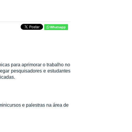
Whatsapp
icas para aprimorar o trabalho no
regar pesquisadores e estudantes
icadas.
inicursos e palestras na
área de