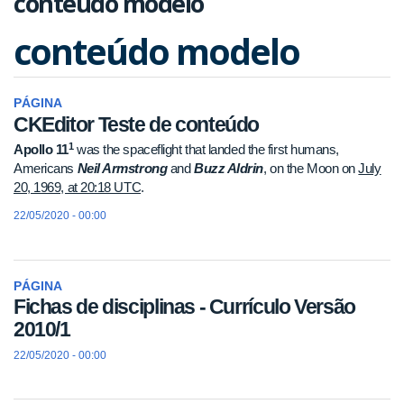
conteúdo modelo
conteúdo modelo
PÁGINA
CKEditor Teste de conteúdo
1
Apollo 11
was the spaceflight that landed the first humans,
Americans
Neil Armstrong
and
Buzz Aldrin
, on the Moon on
July
20, 1969, at 20:18 UTC
.
22/05/2020 - 00:00
PÁGINA
Fichas de disciplinas - Currículo Versão
2010/1
22/05/2020 - 00:00