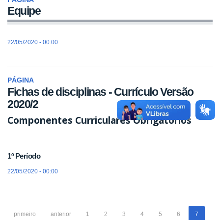
Equipe
22/05/2020 - 00:00
PÁGINA
Fichas de disciplinas - Currículo Versão
2020/2
Componentes Curriculares Obrigatórios
1º Período
22/05/2020 - 00:00
primeiro
anterior
1
2
3
4
5
6
7