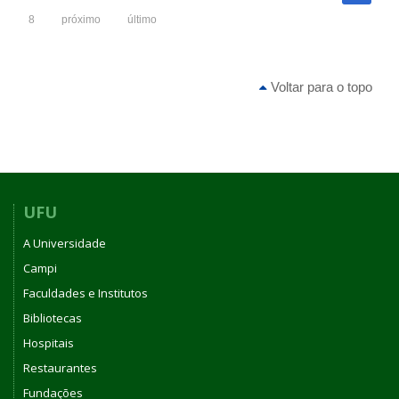
8
próximo
último
Voltar para o topo
UFU
A Universidade
Campi
Faculdades e Institutos
Bibliotecas
Hospitais
Restaurantes
Fundações