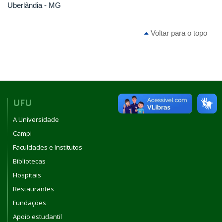
Uberlândia - MG
Voltar para o topo
UFU
A Universidade
Campi
Faculdades e Institutos
Bibliotecas
Hospitais
Restaurantes
Fundações
Apoio estudantil