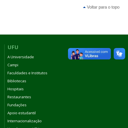
Voltar para o topo
UFU
A Universidade
Campi
Faculdades e Institutos
Bibliotecas
Hospitais
Restaurantes
Fundações
Apoio estudantil
Internacionalização