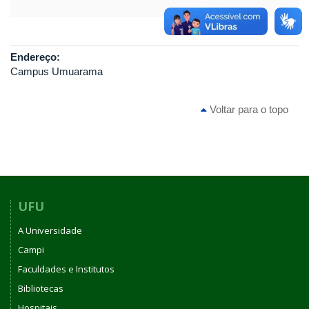
Endereço:
Campus Umuarama
Voltar para o topo
UFU
A Universidade
Campi
Faculdades e Institutos
Bibliotecas
Hospitais