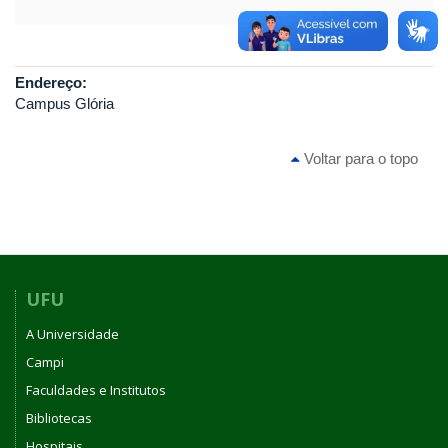
Endereço:
Campus Glória
Voltar para o topo
UFU
A Universidade
Campi
Faculdades e Institutos
Bibliotecas
Hospitais