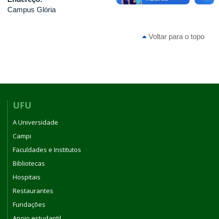
Campus Glória
Voltar para o topo
UFU
A Universidade
Campi
Faculdades e Institutos
Bibliotecas
Hospitais
Restaurantes
Fundações
Apoio estudantil