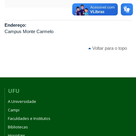
Endereço:
Campus Monte Carmelo
Voltar para o topo
UFU
A Universidade
Campi
Faculdades e Institutos
Bibliotecas
Hospitais