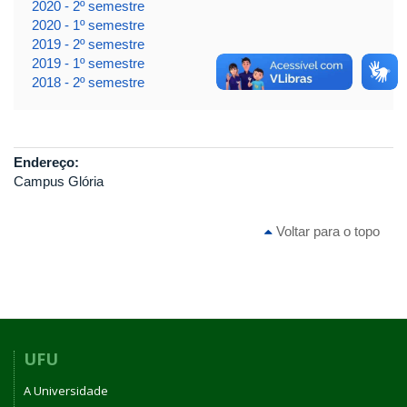
2020 - 2º semestre
2020 - 1º semestre
2019 - 2º semestre
2019 - 1º semestre
2018 - 2º semestre
Endereço:
Campus Glória
Voltar para o topo
UFU
A Universidade