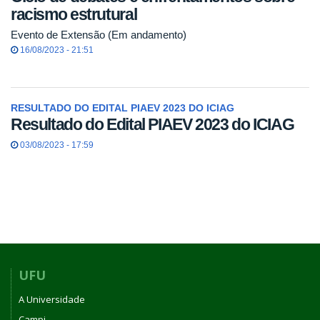
racismo estrutural
Evento de Extensão (Em andamento)
16/08/2023 - 21:51
RESULTADO DO EDITAL PIAEV 2023 DO ICIAG
Resultado do Edital PIAEV 2023 do ICIAG
03/08/2023 - 17:59
UFU
A Universidade
Campi