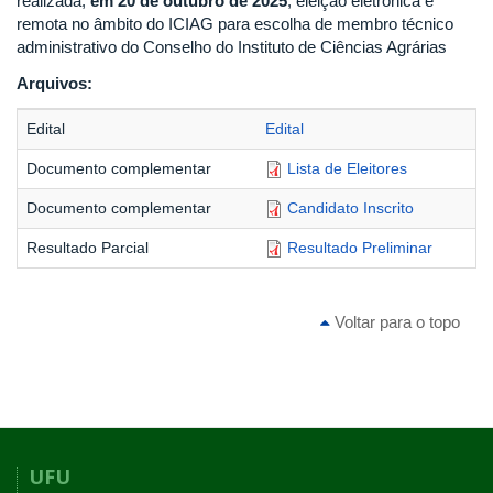
realizada,
em 20 de outubro de 2025
, eleição eletrônica e
remota no âmbito do ICIAG para escolha de membro técnico
administrativo do Conselho do Instituto de Ciências Agrárias
Arquivos:
Edital
Edital
Documento complementar
Lista de Eleitores
Documento complementar
Candidato Inscrito
Resultado Parcial
Resultado Preliminar
Voltar para o topo
UFU