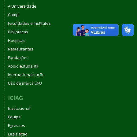
A Universidade
Campi
Faculdades e Institutos
Bibliotecas
Hospitais
Restaurantes
Fundações
Apoio estudantil
Internacionalização
Uso da marca UFU
ICIAG
Institucional
Equipe
Egressos
Legislação