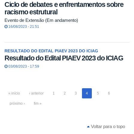
Ciclo de debates e enfrentamentos sobre
racismo estrutural
Evento de Extensão (Em andamento)
16/08/2023 - 21:51
RESULTADO DO EDITAL PIAEV 2023 DO ICIAG
Resultado do Edital PIAEV 2023 do ICIAG
03/08/2023 - 17:59
« início
‹ anterior
1
2
3
4
5
6
próximo ›
fim »
Voltar para o topo