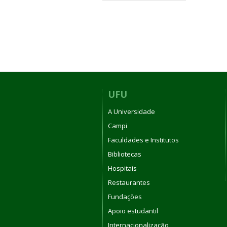
UFU
A Universidade
Campi
Faculdades e Institutos
Bibliotecas
Hospitais
Restaurantes
Fundações
Apoio estudantil
Internacionalização