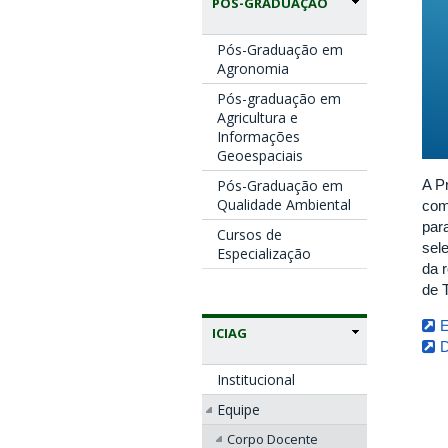
PÓS-GRADUAÇÃO
Pós-Graduação em
Agronomia
Pós-graduação em
Agricultura e
Informações
Geoespaciais
A P
Pós-Graduação em
Qualidade Ambiental
com
par
Cursos de
sel
Especialização
da 
de 
ICIAG
Institucional
Equipe
Corpo Docente