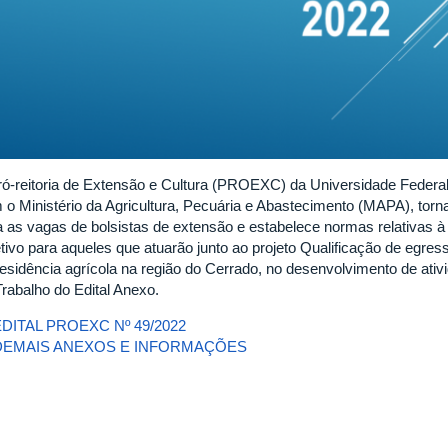
ró-reitoria de Extensão e Cultura (PROEXC) da Universidade Federal
 o Ministério da Agricultura, Pecuária e Abastecimento (MAPA), torna
a as vagas de bolsistas de extensão e estabelece normas relativas à
etivo para aqueles que atuarão junto ao projeto Qualificação de egr
residência agrícola na região do Cerrado, no desenvolvimento de ati
Trabalho do Edital Anexo.
EDITAL PROEXC Nº 49/2022
DEMAIS ANEXOS E INFORMAÇÕES