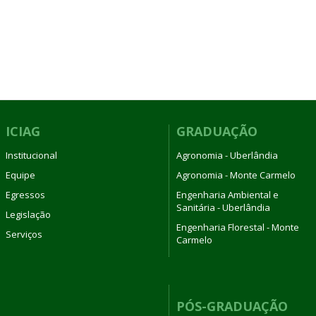
ICIAG
GRADUAÇÃO
Institucional
Agronomia - Uberlândia
Equipe
Agronomia - Monte Carmelo
Egressos
Engenharia Ambiental e
Sanitária - Uberlândia
Legislação
Engenharia Florestal - Monte
Serviços
Carmelo
PÓS-GRADUAÇÃO